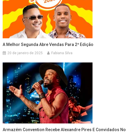
A Melhor Segunda Abre Vendas Para 2ª Edição
20 de janeiro de 2025
Fabiana Silva
Armazém Convention Recebe Alexandre Pires E Convidados No