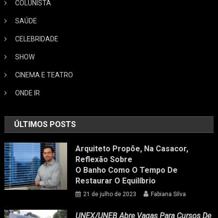
COLUNISTA
SAÚDE
CELEBRIDADE
SHOW
CINEMA E TEATRO
ONDE IR
ÚLTIMOS POSTS
Arquiteto Propõe, Na Casacor,
Reflexão Sobre
O Banho Como O Tempo De
Restaurar O Equilíbrio
21 de julho de 2023
Fabiana Silva
UNEX/UNEB Abre Vagas Para Cursos De