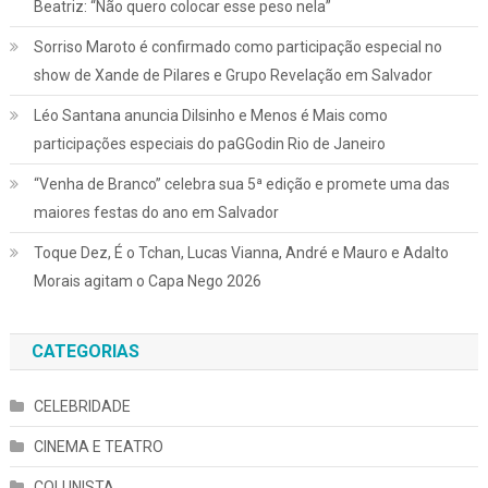
Beatriz: “Não quero colocar esse peso nela”
Sorriso Maroto é confirmado como participação especial no
show de Xande de Pilares e Grupo Revelação em Salvador
Léo Santana anuncia Dilsinho e Menos é Mais como
participações especiais do paGGodin Rio de Janeiro
“Venha de Branco” celebra sua 5ª edição e promete uma das
maiores festas do ano em Salvador
Toque Dez, É o Tchan, Lucas Vianna, André e Mauro e Adalto
Morais agitam o Capa Nego 2026
CATEGORIAS
CELEBRIDADE
CINEMA E TEATRO
COLUNISTA