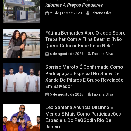
Idiomas A Preços Populares
21 de julho de 2023
Fabiana Silva
Fátima Bernardes Abre O Jogo Sobre
Trabalhar Com A Filha Beatriz: “Não
Quero Colocar Esse Peso Nela”
6 de agosto de 2026
Fabiana Silva
Sorriso Maroto É Confirmado Como
Participação Especial No Show De
Xande De Pilares E Grupo Revelação
Em Salvador
5 de agosto de 2026
Fabiana Silva
Léo Santana Anuncia Dilsinho E
Menos É Mais Como Participações
Especiais Do PaGGodin Rio De
Janeiro