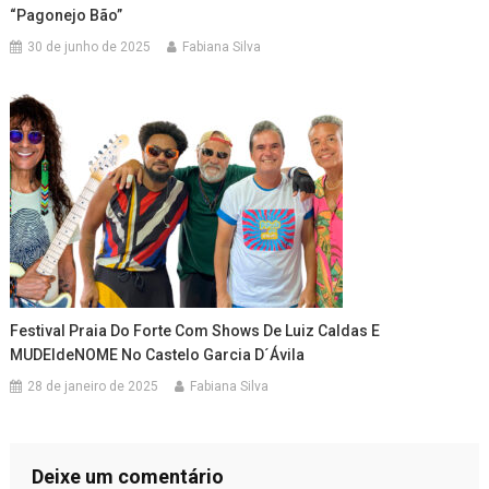
“Pagonejo Bão”
30 de junho de 2025
Fabiana Silva
Festival Praia Do Forte Com Shows De Luiz Caldas E
MUDEIdeNOME No Castelo Garcia D´Ávila
28 de janeiro de 2025
Fabiana Silva
Deixe um comentário