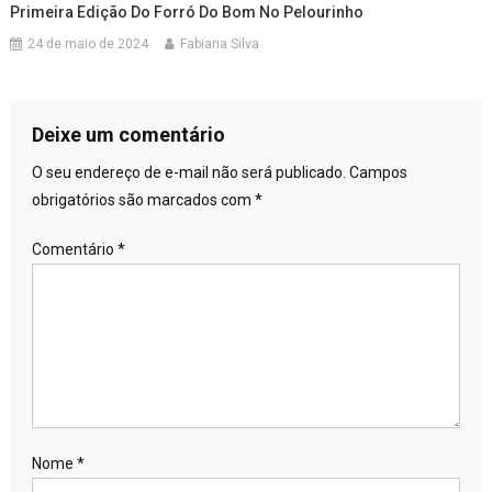
Primeira Edição Do Forró Do Bom No Pelourinho
24 de maio de 2024
Fabiana Silva
Deixe um comentário
O seu endereço de e-mail não será publicado.
Campos
obrigatórios são marcados com
*
Comentário
*
Nome
*