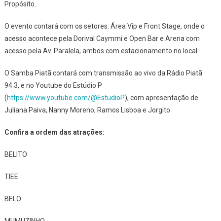
Propósito.
O evento contará com os setores: Área Vip e Front Stage, onde o
acesso acontece pela Dorival Caymmi e Open Bar e Arena com
acesso pela Av. Paralela, ambos com estacionamento no local.
O Samba Piatã contará com transmissão ao vivo da Rádio Piatã
94.3, e no Youtube do Estúdio P
(
https://www.youtube.com/@EstudioP
), com apresentação de
Juliana Paiva, Nanny Moreno, Ramos Lisboa e Jorgito.
Confira a ordem das atrações:
BELITO
TIEE
BELO