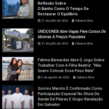
Reflexão Sobre
O Banho Como O Tempo De
Restaurar O Equilíbrio
21 de julho de 2023
Fabiana Silva
UNEX/UNEB Abre Vagas Para Cursos De
Idiomas A Preços Populares
21 de julho de 2023
Fabiana Silva
Fátima Bernardes Abre O Jogo Sobre
Trabalhar Com A Filha Beatriz: “Não
Quero Colocar Esse Peso Nela”
6 de agosto de 2026
Fabiana Silva
Sorriso Maroto É Confirmado Como
Participação Especial No Show De
Xande De Pilares E Grupo Revelação
Em Salvador