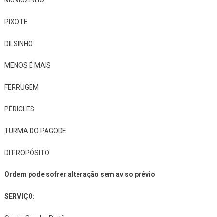
MUMUZINHO
PIXOTE
DILSINHO
MENOS É MAIS
FERRUGEM
PÉRICLES
TURMA DO PAGODE
DI PROPÓSITO
Ordem pode sofrer alteração sem aviso prévio
SERVIÇO: