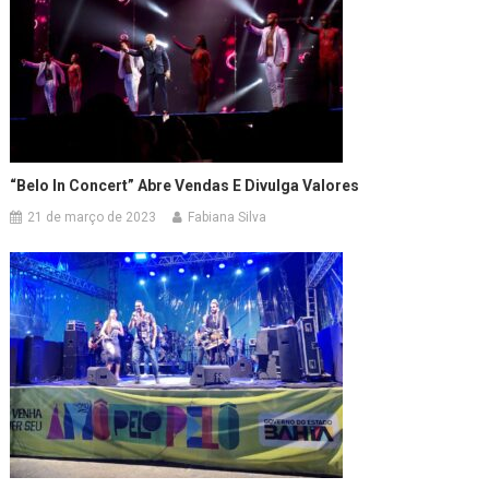
“Belo In Concert” Abre Vendas E Divulga Valores
21 de março de 2023
Fabiana Silva