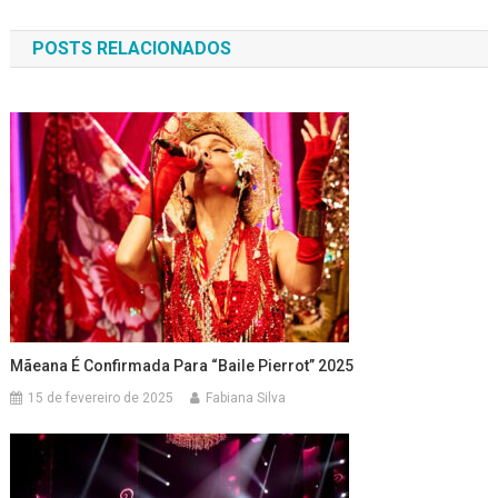
de
POSTS RELACIONADOS
Post
Mãeana É Confirmada Para “Baile Pierrot” 2025
15 de fevereiro de 2025
Fabiana Silva