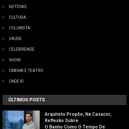
NOTÍCIAS
CULTURA
COLUNISTA
SAÚDE
CELEBRIDADE
SHOW
CINEMA E TEATRO
ONDE IR
ÚLTIMOS POSTS
Arquiteto Propõe, Na Casacor,
Reflexão Sobre
O Banho Como O Tempo De