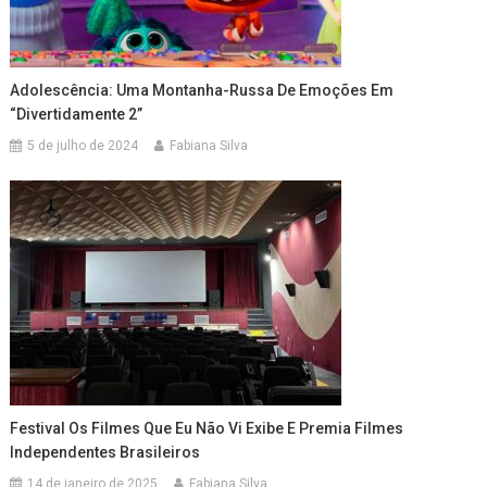
Adolescência: Uma Montanha-Russa De Emoções Em
“Divertidamente 2”
5 de julho de 2024
Fabiana Silva
Festival Os Filmes Que Eu Não Vi Exibe E Premia Filmes
Independentes Brasileiros
14 de janeiro de 2025
Fabiana Silva