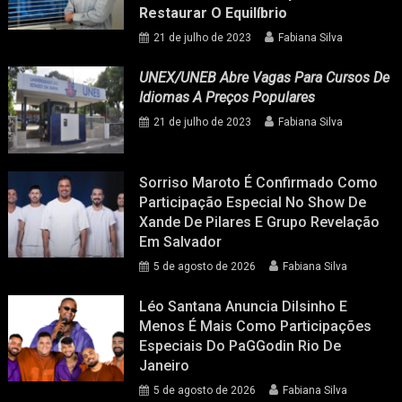
Restaurar O Equilíbrio
21 de julho de 2023
Fabiana Silva
UNEX/UNEB Abre Vagas Para Cursos De
Idiomas A Preços Populares
21 de julho de 2023
Fabiana Silva
Sorriso Maroto É Confirmado Como
Participação Especial No Show De
Xande De Pilares E Grupo Revelação
Em Salvador
5 de agosto de 2026
Fabiana Silva
Léo Santana Anuncia Dilsinho E
Menos É Mais Como Participações
Especiais Do PaGGodin Rio De
Janeiro
5 de agosto de 2026
Fabiana Silva