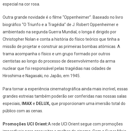
especial na cor rosa.
Outra grande novidade é o filme “Oppenheimer”. Baseado no livro
biográfico “O Triunfo e a Tragédia” de J. Robert Oppenheimer e
ambientado na segunda Guerra Mundial, o longa é dirigido por
Christopher Nolan e conta a história do físico teórico que tinha a
missão de projetar e construir as primeiras bombas atômicas. A
trama acompanha o físico e um grupo formado por outros
cientistas ao longo do processo de desenvolvimento da arma
nuclear que foi responsável pelas tragédias nas cidades de
Hiroshima e Nagasaki, no Japão, em 1945.
Para tornar a experiência cinematográfica ainda mais incrível, essas
grandes estreias também poderão ser conferidas nas nossas salas
especiais,
IMAX
e
DELUX,
que proporcionam uma imersão total do
público com as cenas.
Promoções UCI Orient:
A rede UCI Orient segue com promoções