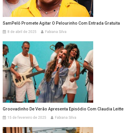
SamPelô Promete Agitar O Pelourinho Com Entrada Gratuita
8 de abril de 2025
Fabiana Silva
Groovadinho De Verão Apresenta Episódio Com Claudia Leitte
15 de fevereiro de 2025
Fabiana Silva