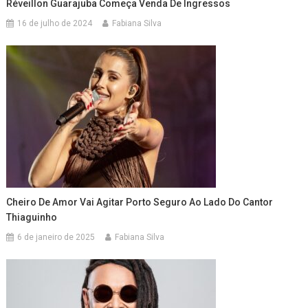
Réveillon Guarajuba Começa Venda De Ingressos
16 de julho de 2024
Fabiana Silva
Cheiro De Amor Vai Agitar Porto Seguro Ao Lado Do Cantor
Thiaguinho
6 de janeiro de 2025
Fabiana Silva