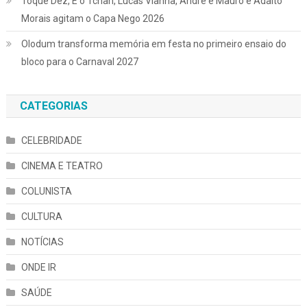
Toque Dez, É o Tchan, Lucas Vianna, André e Mauro e Adalto
Morais agitam o Capa Nego 2026
Olodum transforma memória em festa no primeiro ensaio do
bloco para o Carnaval 2027
CATEGORIAS
CELEBRIDADE
CINEMA E TEATRO
COLUNISTA
CULTURA
NOTÍCIAS
ONDE IR
SAÚDE