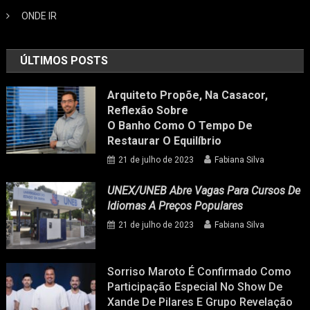
ONDE IR
ÚLTIMOS POSTS
Arquiteto Propõe, Na Casacor,
Reflexão Sobre
O Banho Como O Tempo De
Restaurar O Equilíbrio
21 de julho de 2023
Fabiana Silva
UNEX/UNEB Abre Vagas Para Cursos De
Idiomas A Preços Populares
21 de julho de 2023
Fabiana Silva
Sorriso Maroto É Confirmado Como
Participação Especial No Show De
Xande De Pilares E Grupo Revelação