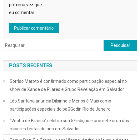
próxima vez que
eu comentar.
Pesquisar
por:
POSTS RECENTES
Sorriso Maroto é confirmado como participação especial no
show de Xande de Pilares e Grupo Revelação em Salvador
Léo Santana anuncia Dilsinho e Menos é Mais como
participações especiais do paGGodin Rio de Janeiro
“Venha de Branco” celebra sua 5ª edição e promete uma das
maiores festas do ano em Salvador