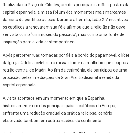
Realizada na Praça de Cibeles, um dos principais cartões-postais da
capital espanhola, a missa foi um dos momentos mais marcantes
da visita do pontífice ao país. Durante a homilia, Leão XIV incentivou
os católicos a renovarem sua fé e afirmou que a religião não deve
ser vista como “um museu do passado”, mas como uma fonte de
inspiração para a vida contemporânea.
Após percorrer ruas tomadas por fiéis a bordo do papamóvel, o líder
da Igreja Católica celebrou a missa diante da multidão que ocupou a
região central de Madri. Ao fim da cerimônia, ele participou de uma
procissão pelas imediações da Gran Vía, tradicional avenida da
capital espanhola.
A visita acontece em um momento em que a Espanha,
historicamente um dos principais países católicos da Europa,
enfrenta uma redução gradual da prática religiosa, cenário
observado também em outras nações do continente.