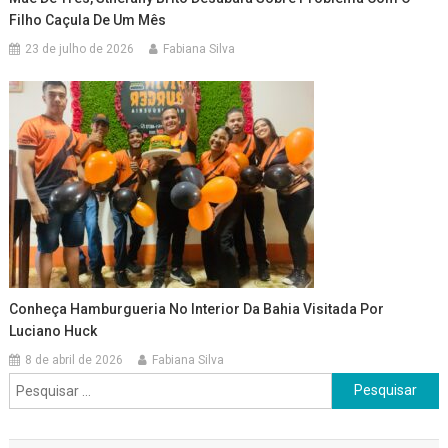
Filho Caçula De Um Mês
23 de julho de 2026
Fabiana Silva
Conheça Hamburgueria No Interior Da Bahia Visitada Por
Luciano Huck
8 de abril de 2026
Fabiana Silva
Pesquisar
por: