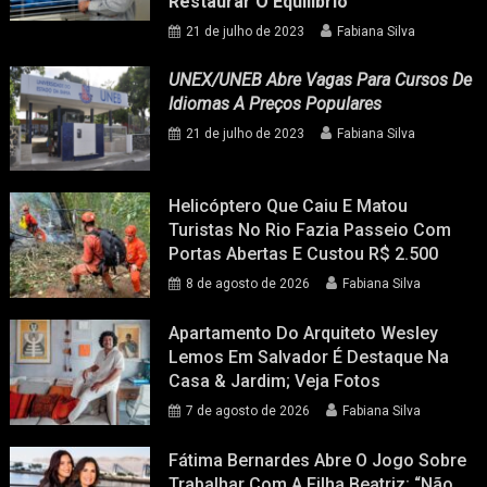
Restaurar O Equilíbrio
21 de julho de 2023
Fabiana Silva
UNEX/UNEB Abre Vagas Para Cursos De
Idiomas A Preços Populares
21 de julho de 2023
Fabiana Silva
Helicóptero Que Caiu E Matou
Turistas No Rio Fazia Passeio Com
Portas Abertas E Custou R$ 2.500
8 de agosto de 2026
Fabiana Silva
Apartamento Do Arquiteto Wesley
Lemos Em Salvador É Destaque Na
Casa & Jardim; Veja Fotos
7 de agosto de 2026
Fabiana Silva
Fátima Bernardes Abre O Jogo Sobre
Trabalhar Com A Filha Beatriz: “Não