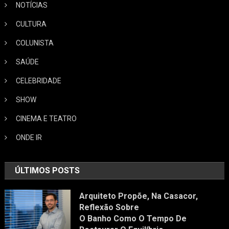
NOTÍCIAS
CULTURA
COLUNISTA
SAÚDE
CELEBRIDADE
SHOW
CINEMA E TEATRO
ONDE IR
ÚLTIMOS POSTS
Arquiteto Propõe, Na Casacor,
Reflexão Sobre
O Banho Como O Tempo De