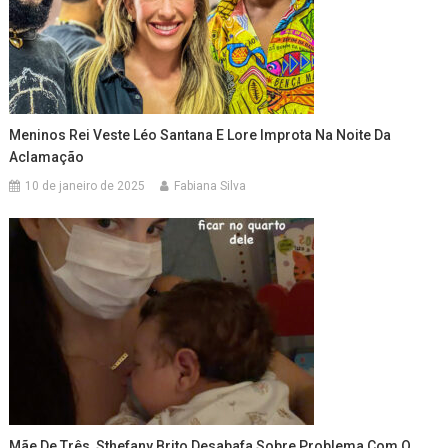
Meninos Rei Veste Léo Santana E Lore Improta Na Noite Da
Aclamação
10 de janeiro de 2025
Fabiana Silva
Mãe De Três, Sthefany Brito Desabafa Sobre Problema Com O