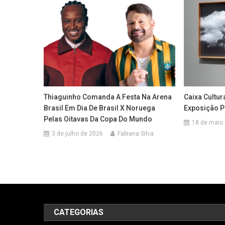
Thiaguinho Comanda A Festa Na Arena
Caixa Cultur
Brasil Em Dia De Brasil X Noruega
Exposição P
Pelas Oitavas Da Copa Do Mundo
18 de maio
3 de julho de 2026
Fabiana Silva
CATEGORIAS