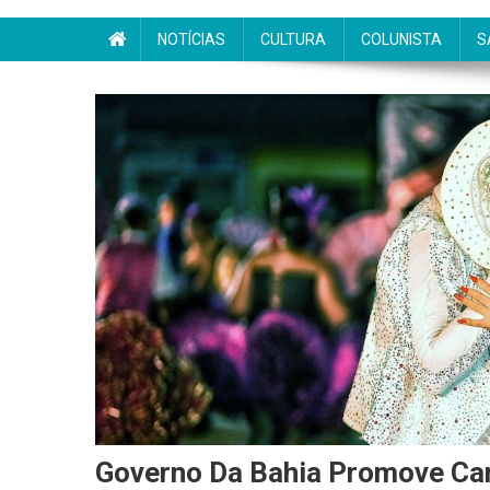
NOTÍCIAS
CULTURA
COLUNISTA
S
Governo Da Bahia Promove Ca