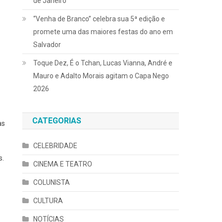
de Janeiro
“Venha de Branco” celebra sua 5ª edição e
promete uma das maiores festas do ano em
Salvador
Toque Dez, É o Tchan, Lucas Vianna, André e
Mauro e Adalto Morais agitam o Capa Nego
2026
CATEGORIAS
as
CELEBRIDADE
s.
CINEMA E TEATRO
COLUNISTA
CULTURA
NOTÍCIAS