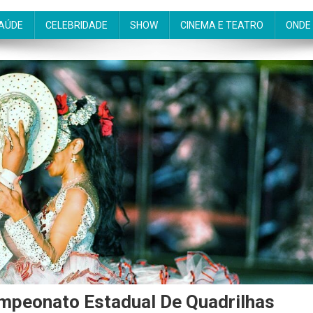
AÚDE
CELEBRIDADE
SHOW
CINEMA E TEATRO
ONDE 
mpeonato Estadual De Quadrilhas