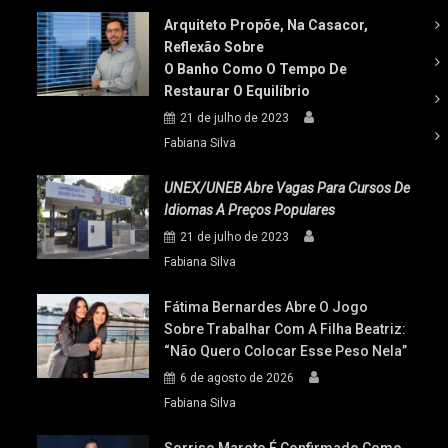
Arquiteto Propõe, Na Casacor,
Reflexão Sobre
O Banho Como O Tempo De
Restaurar O Equilíbrio
21 de julho de 2023
Fabiana Silva
UNEX/UNEB Abre Vagas Para Cursos De
Idiomas A Preços Populares
21 de julho de 2023
Fabiana Silva
Fátima Bernardes Abre O Jogo
Sobre Trabalhar Com A Filha Beatriz:
“Não Quero Colocar Esse Peso Nela”
6 de agosto de 2026
Fabiana Silva