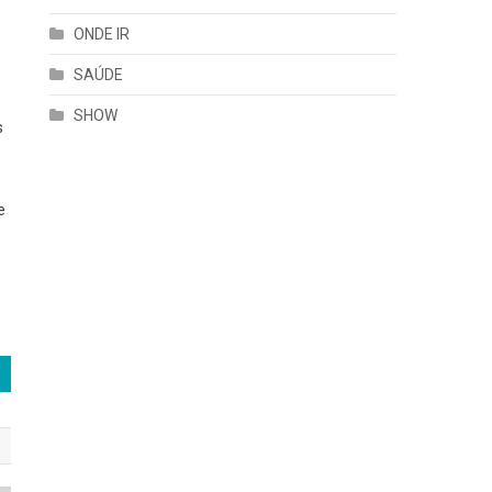
ONDE IR
SAÚDE
SHOW
s
e