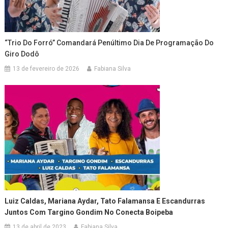
“Trio Do Forró” Comandará Penúltimo Dia De Programação Do
Giro Dodô
13 de fevereiro de 2026
Fabiana Silva
Luiz Caldas, Mariana Aydar, Tato Falamansa E Escandurras
Juntos Com Targino Gondim No Conecta Boipeba
13 de abril de 2023
Fabiana Silva