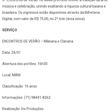
MAM,
música e celebração, unindo exaltando a riqueza cultural baiana e
Nesta
brasileira. Os ingressos estão disponíveis através da Bilheteria
Sexta-
Digital, com valor de R$ 75,00, no 2º lote (área única).
Feira
SERVIÇO
ENCONTROS DE VERÃO – Mãeana e Clariana
Data: 24/01
Abertura dos portões: 16h30
Local: MAM
Classificação: 16 anos
Informações: (71) 98441-8262
Realização: Íris Produções