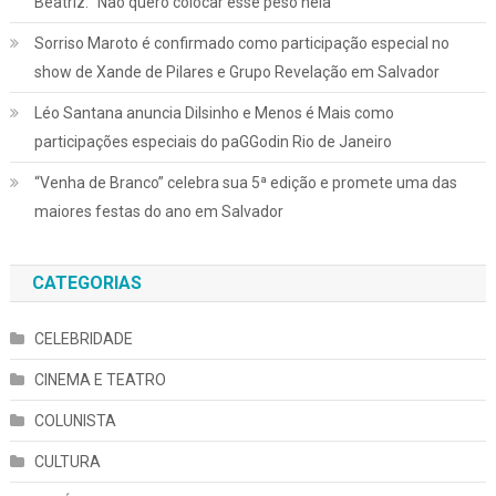
Beatriz: “Não quero colocar esse peso nela”
Sorriso Maroto é confirmado como participação especial no
show de Xande de Pilares e Grupo Revelação em Salvador
Léo Santana anuncia Dilsinho e Menos é Mais como
participações especiais do paGGodin Rio de Janeiro
“Venha de Branco” celebra sua 5ª edição e promete uma das
maiores festas do ano em Salvador
CATEGORIAS
CELEBRIDADE
CINEMA E TEATRO
COLUNISTA
CULTURA