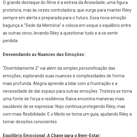
O grande destaque do filme é a estreia da Ansiedade, uma figura
protetora, mas às vezes controladora, que surge para manter Riley
sempre em alerta e preparada para o futuro. Essa nova emoção
bagunça a “Sede da Memória” e coloca em xeque o equilíbrio entre
as outras cinco, levando Riley a questionar tudo e a se sentir
perdida.
Desvendando as Nuances das Emoções:
“Divertidamente 2” vai além da simples personificação das
emoções, explorando suas nuances e complexidades de forma
mais profunda. Alegria aprende a lidar com a frustração e a
necessidade de dar espaço para outras emoções. Tristeza se torna
uma fonte de força e resiliência. Raiva encontra maneiras mais
saudáveis de se expressar. Nojo continua protegendo Riley, mas
com mais flexibilidade. E o Medo se torna um guia, ajudando Riley a
tomar decisões conscientes.
Equilíbrio Emocional: A Chave para o Bem-Estar: