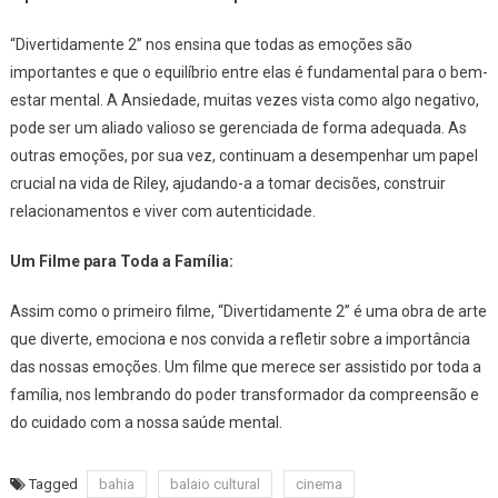
“Divertidamente 2” nos ensina que todas as emoções são
importantes e que o equilíbrio entre elas é fundamental para o bem-
estar mental. A Ansiedade, muitas vezes vista como algo negativo,
pode ser um aliado valioso se gerenciada de forma adequada. As
outras emoções, por sua vez, continuam a desempenhar um papel
crucial na vida de Riley, ajudando-a a tomar decisões, construir
relacionamentos e viver com autenticidade.
Um Filme para Toda a Família:
Assim como o primeiro filme, “Divertidamente 2” é uma obra de arte
que diverte, emociona e nos convida a refletir sobre a importância
das nossas emoções. Um filme que merece ser assistido por toda a
família, nos lembrando do poder transformador da compreensão e
do cuidado com a nossa saúde mental.
Tagged
bahia
balaio cultural
cinema