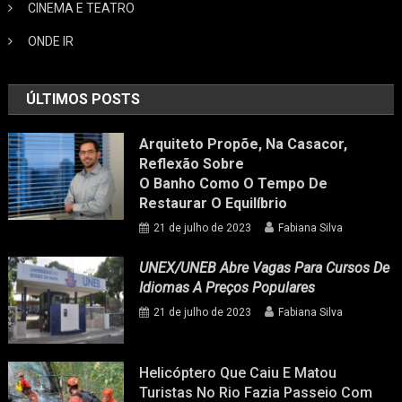
CINEMA E TEATRO
ONDE IR
ÚLTIMOS POSTS
Arquiteto Propõe, Na Casacor,
Reflexão Sobre
O Banho Como O Tempo De
Restaurar O Equilíbrio
21 de julho de 2023
Fabiana Silva
UNEX/UNEB Abre Vagas Para Cursos De
Idiomas A Preços Populares
21 de julho de 2023
Fabiana Silva
Helicóptero Que Caiu E Matou
Turistas No Rio Fazia Passeio Com