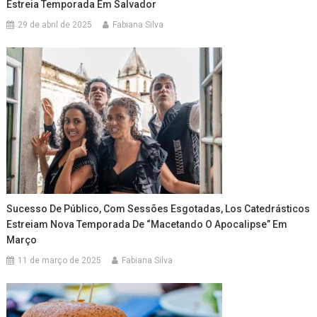
Estreia Temporada Em Salvador
29 de abril de 2025
Fabiana Silva
Sucesso De Público, Com Sessões Esgotadas, Los Catedrásticos
Estreiam Nova Temporada De “Macetando O Apocalipse” Em
Março
11 de março de 2025
Fabiana Silva