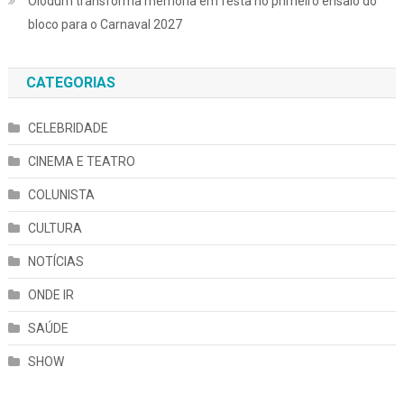
Olodum transforma memória em festa no primeiro ensaio do
bloco para o Carnaval 2027
CATEGORIAS
CELEBRIDADE
CINEMA E TEATRO
COLUNISTA
CULTURA
NOTÍCIAS
ONDE IR
SAÚDE
SHOW