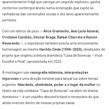
aparentemente frágil que carrega um segredo explosivo, ganha
Salvador
contornos contemporâneos numa encenação que expõe as
rachaduras das convenções sociais e dos lares aparentemente
perfeitos.
Com um elenco de peso —
Alice Gramacho, Ana Lycia Amaral,
Cristiane Candido, Gésner Braga, Rafael Charrete e Ramón
Reverendo
—, o espetáculo também presta uma emocionante
homenagem ao mestre
Harildo Déda (1944–2023)
,
idealizador do
projeto que originou a leitura dramática “Casa de Bonecas – Você
Escolhe o Final”, apresentada em 2022.
A montagem une
cenografia intimista, interpretações
vigorosas
e uma direção sensível para lançar luz sobre temas
urgentes:
liberdade, identidade, poder e o lugar da mulher
no
teatro da vida cotidiana. “Casa de Bonecas” vai além do drama
doméstico — é um espelho desconfortável e necessário do que
ainda vivemos dentro de nossas próprias casas.