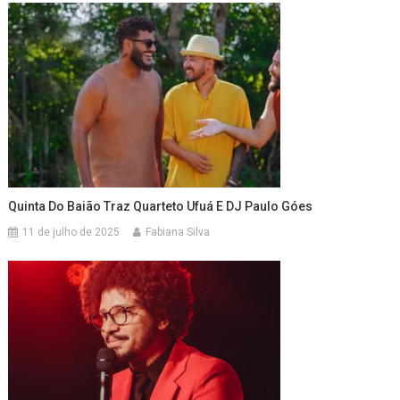
Quinta Do Baião Traz Quarteto Ufuá E DJ Paulo Góes
11 de julho de 2025
Fabiana Silva