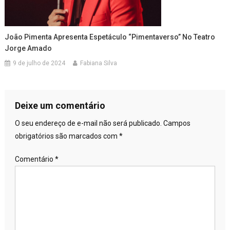
João Pimenta Apresenta Espetáculo “Pimentaverso” No Teatro
Jorge Amado
9 de julho de 2024
Fabiana Silva
Deixe um comentário
O seu endereço de e-mail não será publicado.
Campos
obrigatórios são marcados com
*
Comentário
*