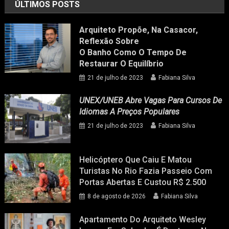
ÚLTIMOS POSTS
Arquiteto Propõe, Na Casacor,
Reflexão Sobre
O Banho Como O Tempo De
Restaurar O Equilíbrio
21 de julho de 2023
Fabiana Silva
UNEX/UNEB Abre Vagas Para Cursos De
Idiomas A Preços Populares
21 de julho de 2023
Fabiana Silva
Helicóptero Que Caiu E Matou
Turistas No Rio Fazia Passeio Com
Portas Abertas E Custou R$ 2.500
8 de agosto de 2026
Fabiana Silva
Apartamento Do Arquiteto Wesley