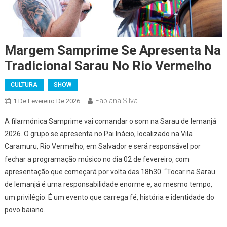
Margem Samprime Se Apresenta Na
Tradicional Sarau No Rio Vermelho
CULTURA
SHOW
Fabiana Silva
1 De Fevereiro De 2026
A filarmónica Samprime vai comandar o som na Sarau de Iemanjá
2026. O grupo se apresenta no Pai Inácio, localizado na Vila
Caramuru, Rio Vermelho, em Salvador e será responsável por
fechar a programação músico no dia 02 de fevereiro, com
apresentação que começará por volta das 18h30. “Tocar na Sarau
de Iemanjá é uma responsabilidade enorme e, ao mesmo tempo,
um privilégio. É um evento que carrega fé, história e identidade do
povo baiano.