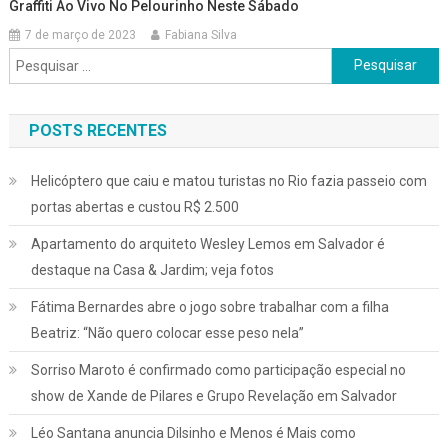
Graffiti Ao Vivo No Pelourinho Neste Sábado
7 de março de 2023
Fabiana Silva
Pesquisar
por:
POSTS RECENTES
Helicóptero que caiu e matou turistas no Rio fazia passeio com
portas abertas e custou R$ 2.500
Apartamento do arquiteto Wesley Lemos em Salvador é
destaque na Casa & Jardim; veja fotos
Fátima Bernardes abre o jogo sobre trabalhar com a filha
Beatriz: “Não quero colocar esse peso nela”
Sorriso Maroto é confirmado como participação especial no
show de Xande de Pilares e Grupo Revelação em Salvador
Léo Santana anuncia Dilsinho e Menos é Mais como