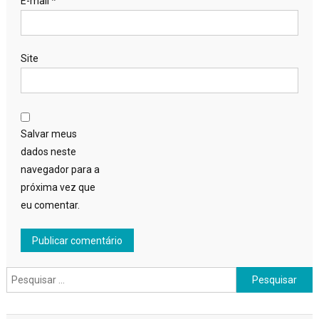
E-mail
*
Site
Salvar meus
dados neste
navegador para a
próxima vez que
eu comentar.
Pesquisar
por: