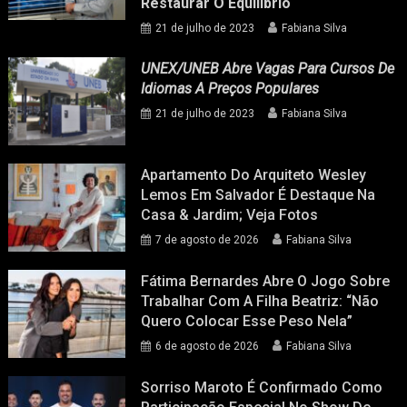
Restaurar O Equilíbrio
21 de julho de 2023
Fabiana Silva
UNEX/UNEB Abre Vagas Para Cursos De
Idiomas A Preços Populares
21 de julho de 2023
Fabiana Silva
Apartamento Do Arquiteto Wesley
Lemos Em Salvador É Destaque Na
Casa & Jardim; Veja Fotos
7 de agosto de 2026
Fabiana Silva
Fátima Bernardes Abre O Jogo Sobre
Trabalhar Com A Filha Beatriz: “Não
Quero Colocar Esse Peso Nela”
6 de agosto de 2026
Fabiana Silva
Sorriso Maroto É Confirmado Como