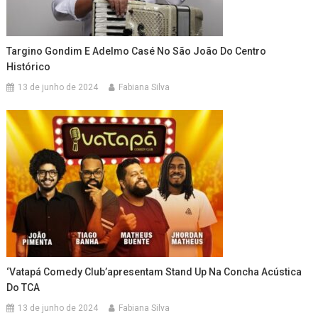
Targino Gondim E Adelmo Casé No São João Do Centro
Histórico
13 de junho de 2024
Fabiana Silva
‘Vatapá Comedy Club’apresentam Stand Up Na Concha Acústica
Do TCA
13 de junho de 2024
Fabiana Silva