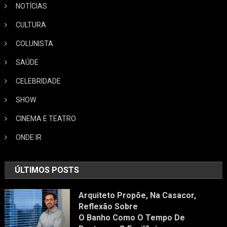
NOTÍCIAS
CULTURA
COLUNISTA
SAÚDE
CELEBRIDADE
SHOW
CINEMA E TEATRO
ONDE IR
ÚLTIMOS POSTS
Arquiteto Propõe, Na Casacor,
Reflexão Sobre
O Banho Como O Tempo De