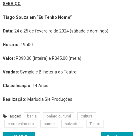
SERVIÇO
Tiago Souza em “Eu Tenho Nome”
Data:
24 e 25 de fevereiro de 2024 (sábado e domingo)
Horário:
19h00
Valor:
R$90,00 (inteira) e R$45,00 (meia)
Vendas:
Sympla e Bilheteria do Teatro
Classificação:
14 Anos
Realização:
Marlucia Sie Produções
Tagged
bahia
balaio cultural
cultura
entretenimento
humor
salvador
Teatro