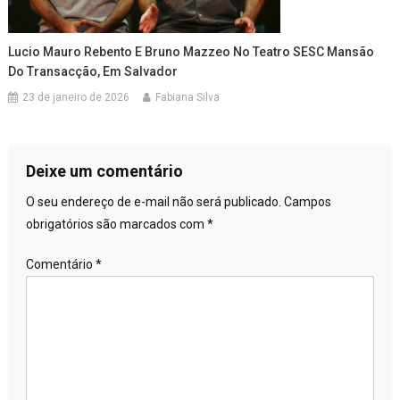
Lucio Mauro Rebento E Bruno Mazzeo No Teatro SESC Mansão
Do Transacção, Em Salvador
23 de janeiro de 2026
Fabiana Silva
Deixe um comentário
O seu endereço de e-mail não será publicado.
Campos
obrigatórios são marcados com
*
Comentário
*