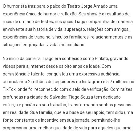
O humorista traz para o palco do Teatro Jorge Amado uma
experiência única de humor e reflexão. Seu show é o resultado de
mais de um ano de testes, nos quais Tiago compartilha de maneira
envolvente sua história de vida, superação, relações com amigos,
experiências de trabalho, vínculos familiares, relacionamentos e as
situações engraçadas vividas no cotidiano.
No início da carreira, Tiago era conhecido como Pirikito, gravando
vídeos para a internet desde os oito anos de idade. Com
persistência e talento, conquistou uma expressiva audiência,
acumulando 2 milhões de seguidores no Instagram e 5.7 milhões no
TikTok, onde foi reconhecido com o selo de verificação. Com raízes
profundas na cidade de Salvador, Tiago Souza tem dedicado
esforço e paixão ao seu trabalho, transformando sonhos pessoais
em realidade. Sua família, que é a base de seu apoio, tem sido uma
fonte constante de incentivo em sua jornada, permitindo-lhe
proporcionar uma melhor qualidade de vida para aqueles que ama.