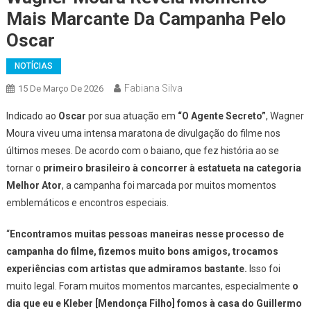
Mais Marcante Da Campanha Pelo
Oscar
NOTÍCIAS
Fabiana Silva
15 De Março De 2026
Indicado ao
Oscar
por sua atuação em
“O Agente Secreto”
, Wagner
Moura viveu uma intensa maratona de divulgação do filme nos
últimos meses. De acordo com o baiano, que fez história ao se
tornar o
primeiro brasileiro à concorrer à estatueta na categoria
Melhor Ator
, a campanha foi marcada por muitos momentos
emblemáticos e encontros especiais.
“
Encontramos muitas pessoas maneiras nesse processo de
campanha do filme, fizemos muito bons amigos, trocamos
experiências com artistas que admiramos bastante.
Isso foi
muito legal. Foram muitos momentos marcantes, especialmente
o
dia que eu e Kleber [Mendonça Filho] fomos à casa do Guillermo