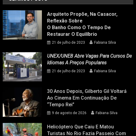
Arquiteto Propõe, Na Casacor,
Reflexão Sobre
O Banho Como O Tempo De
Restaurar O Equilíbrio
21 de julho de 2023
Fabiana Silva
UNEX/UNEB Abre Vagas Para Cursos De
Idiomas A Preços Populares
21 de julho de 2023
Fabiana Silva
30 Anos Depois, Gilberto Gil Voltará
Ao Cinema Em Continuação De
“Tempo Rei”
9 de agosto de 2026
Fabiana Silva
Helicóptero Que Caiu E Matou
Turistas No Rio Fazia Passeio Com