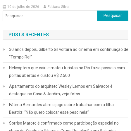
10 de julho de 2026
Fabiana Silva
Pesquisar
por:
POSTS RECENTES
30 anos depois, Gilberto Gil voltará ao cinema em continuação de
“Tempo Rei”
Helicóptero que caiu e matou turistas no Rio fazia passeio com
portas abertas e custou R$ 2.500
Apartamento do arquiteto Wesley Lemos em Salvador é
destaque na Casa & Jardim; veja fotos
Fátima Bernardes abre o jogo sobre trabalhar com a filha
Beatriz: “Não quero colocar esse peso nela”
Sorriso Maroto é confirmado como participação especial no
show de Xande de Pilares e Grupo Revelação em Salvador