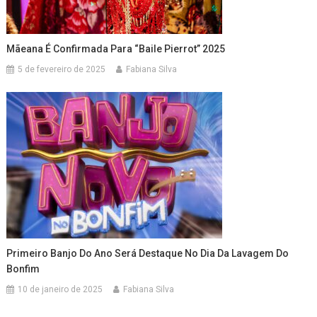
Mãeana É Confirmada Para “Baile Pierrot” 2025
5 de fevereiro de 2025
Fabiana Silva
Primeiro Banjo Do Ano Será Destaque No Dia Da Lavagem Do
Bonfim
10 de janeiro de 2025
Fabiana Silva