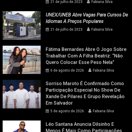
21 de julho de 2023
Fabiana Silva
UNEX/UNEB Abre Vagas Para Cursos De
Idiomas A Preços Populares
21 de julho de 2023
Fabiana Silva
Fátima Bernardes Abre O Jogo Sobre
Trabalhar Com A Filha Beatriz: “Não
Quero Colocar Esse Peso Nela”
6 de agosto de 2026
Fabiana Silva
Sorriso Maroto É Confirmado Como
Participação Especial No Show De
Xande De Pilares E Grupo Revelação
Em Salvador
5 de agosto de 2026
Fabiana Silva
Léo Santana Anuncia Dilsinho E
Menos É Mais Como Participações