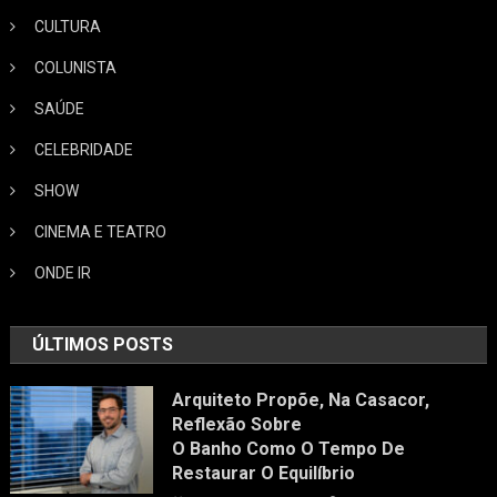
CULTURA
COLUNISTA
SAÚDE
CELEBRIDADE
SHOW
CINEMA E TEATRO
ONDE IR
ÚLTIMOS POSTS
Arquiteto Propõe, Na Casacor,
Reflexão Sobre
O Banho Como O Tempo De
Restaurar O Equilíbrio