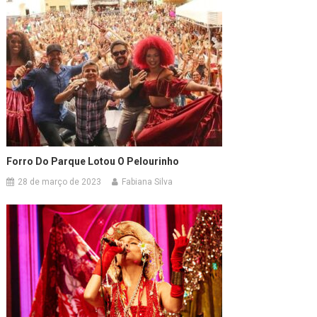
Forro Do Parque Lotou O Pelourinho
28 de março de 2023
Fabiana Silva