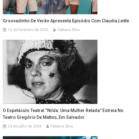
Groovadinho De Verão Apresenta Episódio Com Claudia Leitte
15 de fevereiro de 2025
Fabiana Silva
O Espetáculo Teatral “Nilda: Uma Mulher Retada” Estreia No
Teatro Gregório De Mattos, Em Salvador
24 de julho de 2026
Fabiana Silva