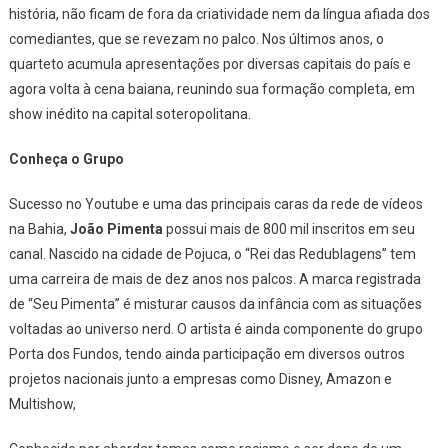
TCA
história, não ficam de fora da criatividade nem da língua afiada dos
comediantes, que se revezam no palco. Nos últimos anos, o
quarteto acumula apresentações por diversas capitais do país e
agora volta à cena baiana, reunindo sua formação completa, em
show inédito na capital soteropolitana.
Conheça o Grupo
Sucesso no Youtube e uma das principais caras da rede de vídeos
na Bahia,
João Pimenta
possui mais de 800 mil inscritos em seu
canal. Nascido na cidade de Pojuca, o “Rei das Redublagens” tem
uma carreira de mais de dez anos nos palcos. A marca registrada
de “Seu Pimenta” é misturar causos da infância com as situações
voltadas ao universo nerd. O artista é ainda componente do grupo
Porta dos Fundos, tendo ainda participação em diversos outros
projetos nacionais junto a empresas como Disney, Amazon e
Multishow,