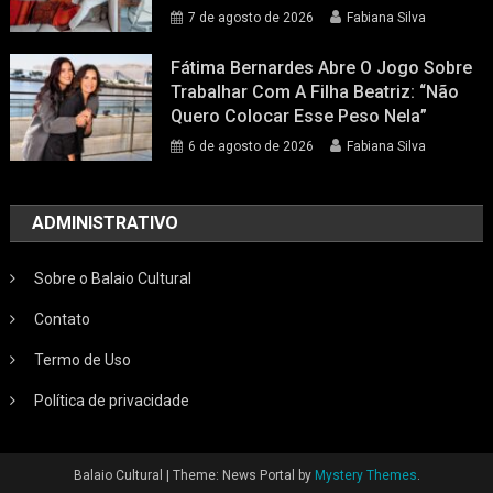
7 de agosto de 2026
Fabiana Silva
Fátima Bernardes Abre O Jogo Sobre
Trabalhar Com A Filha Beatriz: “Não
Quero Colocar Esse Peso Nela”
6 de agosto de 2026
Fabiana Silva
ADMINISTRATIVO
Sobre o Balaio Cultural
Contato
Termo de Uso
Política de privacidade
Balaio Cultural
|
Theme: News Portal by
Mystery Themes
.