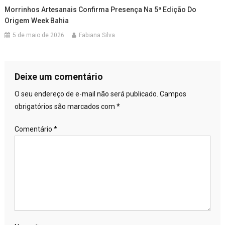
Morrinhos Artesanais Confirma Presença Na 5ª Edição Do
Origem Week Bahia
5 de maio de 2026
Fabiana Silva
Deixe um comentário
O seu endereço de e-mail não será publicado.
Campos
obrigatórios são marcados com
*
Comentário
*