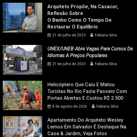
Arquiteto Propõe, Na Casacor,
Reflexão Sobre
O Banho Como O Tempo De
Restaurar O Equilíbrio
21 de julho de 2023
Fabiana Silva
UNEX/UNEB Abre Vagas Para Cursos De
Idiomas A Preços Populares
21 de julho de 2023
Fabiana Silva
Helicóptero Que Caiu E Matou
Turistas No Rio Fazia Passeio Com
Portas Abertas E Custou R$ 2.500
8 de agosto de 2026
Fabiana Silva
Apartamento Do Arquiteto Wesley
Lemos Em Salvador É Destaque Na
Casa & Jardim; Veja Fotos