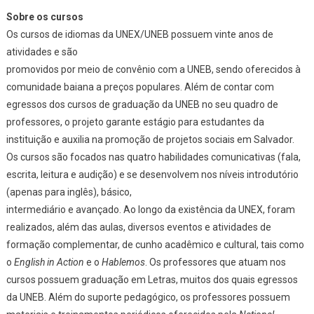
Sobre os cursos
Os cursos de idiomas da UNEX/UNEB possuem vinte anos de
atividades e são
promovidos por meio de convênio com a UNEB, sendo oferecidos à
comunidade baiana a preços populares. Além de contar com
egressos dos cursos de graduação da UNEB no seu quadro de
professores, o projeto garante estágio para estudantes da
instituição e auxilia na promoção de projetos sociais em Salvador.
Os cursos são focados nas quatro habilidades comunicativas (fala,
escrita, leitura e audição) e se desenvolvem nos níveis introdutório
(apenas para inglês), básico,
intermediário e avançado. Ao longo da existência da UNEX, foram
realizados, além das aulas, diversos eventos e atividades de
formação complementar, de cunho acadêmico e cultural, tais como
o
English in Action
e o
Hablemos
. Os professores que atuam nos
cursos possuem graduação em Letras, muitos dos quais egressos
da UNEB. Além do suporte pedagógico, os professores possuem