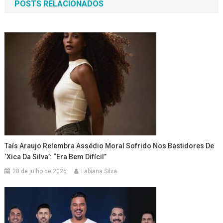
POSTS RELACIONADOS
Post
Taís Araujo Relembra Assédio Moral Sofrido Nos Bastidores De
‘Xica Da Silva’: “Era Bem Difícil”
28 de julho de 2026
Fabiana Silva