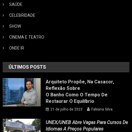
SAÚDE
CELEBRIDADE
SHOW
CINEMA E TEATRO
ONDE IR
ÚLTIMOS POSTS
Arquiteto Propõe, Na Casacor,
Reflexão Sobre
O Banho Como O Tempo De
Restaurar O Equilíbrio
21 de julho de 2023
Fabiana Silva
UNEX/UNEB Abre Vagas Para Cursos De
Idiomas A Preços Populares