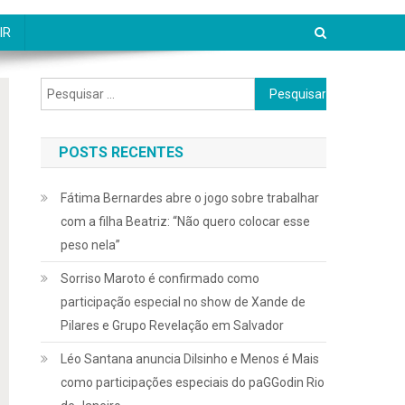
IR
Pesquisar
por:
POSTS RECENTES
Fátima Bernardes abre o jogo sobre trabalhar
com a filha Beatriz: “Não quero colocar esse
peso nela”
Sorriso Maroto é confirmado como
participação especial no show de Xande de
Pilares e Grupo Revelação em Salvador
Léo Santana anuncia Dilsinho e Menos é Mais
como participações especiais do paGGodin Rio