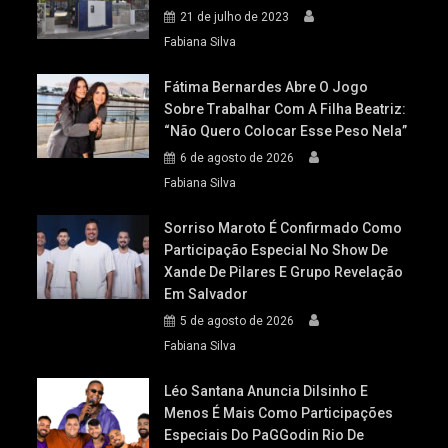
21 de julho de 2023
Fabiana Silva
Fátima Bernardes Abre O Jogo
Sobre Trabalhar Com A Filha Beatriz:
“Não Quero Colocar Esse Peso Nela”
6 de agosto de 2026
Fabiana Silva
Sorriso Maroto É Confirmado Como
Participação Especial No Show De
Xande De Pilares E Grupo Revelação
Em Salvador
5 de agosto de 2026
Fabiana Silva
Léo Santana Anuncia Dilsinho E
Menos É Mais Como Participações
Especiais Do PaGGodin Rio De