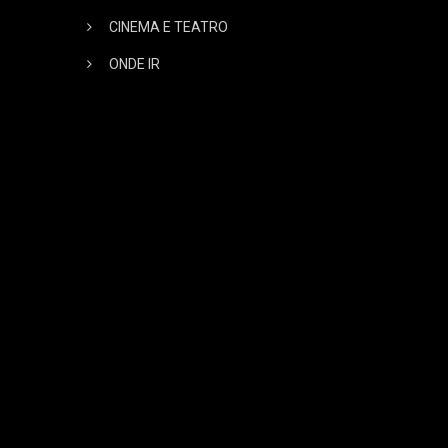
CINEMA E TEATRO
ONDE IR