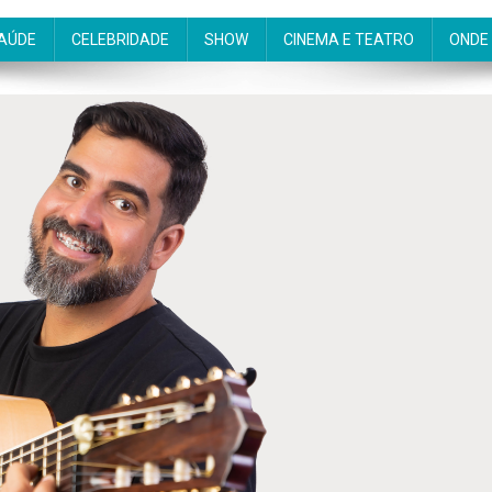
AÚDE
CELEBRIDADE
SHOW
CINEMA E TEATRO
ONDE 