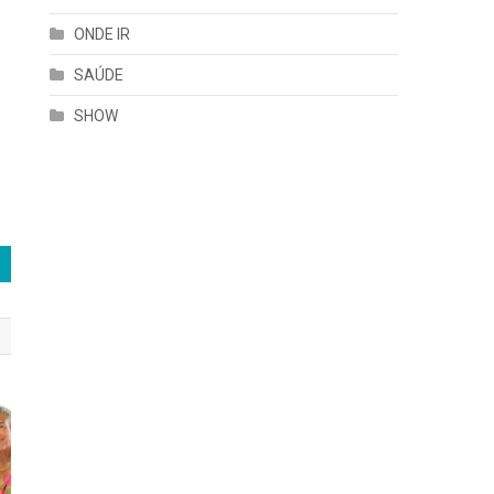
ONDE IR
SAÚDE
SHOW