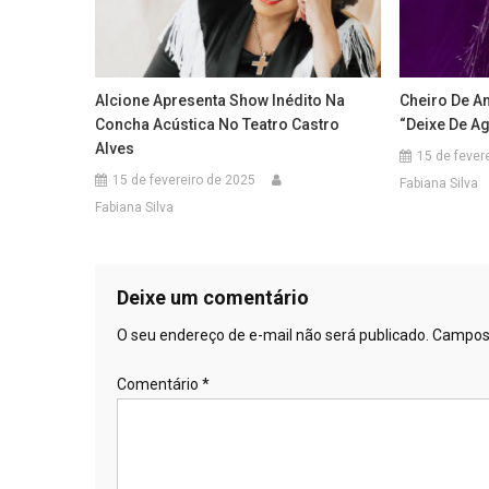
Alcione Apresenta Show Inédito Na
Cheiro De A
Concha Acústica No Teatro Castro
“Deixe De A
Alves
15 de fever
15 de fevereiro de 2025
Fabiana Silva
Fabiana Silva
Deixe um comentário
O seu endereço de e-mail não será publicado.
Campos 
Comentário
*