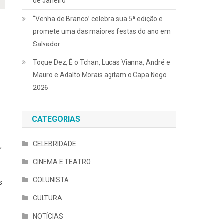
de Janeiro
“Venha de Branco” celebra sua 5ª edição e
promete uma das maiores festas do ano em
Salvador
Toque Dez, É o Tchan, Lucas Vianna, André e
Mauro e Adalto Morais agitam o Capa Nego
2026
CATEGORIAS
CELEBRIDADE
,
CINEMA E TEATRO
COLUNISTA
s
CULTURA
NOTÍCIAS