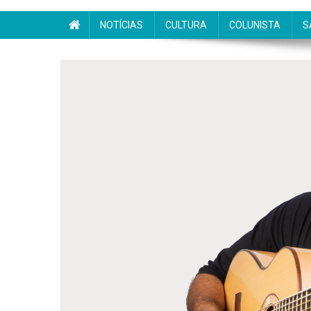
NOTÍCIAS
CULTURA
COLUNISTA
S