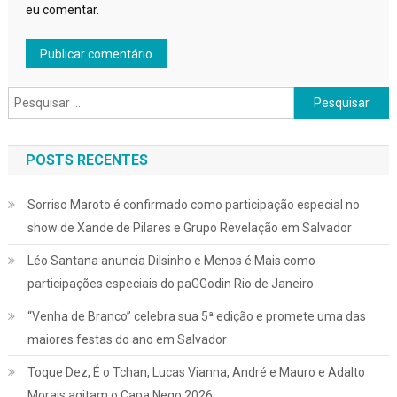
eu comentar.
Pesquisar
por:
POSTS RECENTES
Sorriso Maroto é confirmado como participação especial no
show de Xande de Pilares e Grupo Revelação em Salvador
Léo Santana anuncia Dilsinho e Menos é Mais como
participações especiais do paGGodin Rio de Janeiro
“Venha de Branco” celebra sua 5ª edição e promete uma das
maiores festas do ano em Salvador
Toque Dez, É o Tchan, Lucas Vianna, André e Mauro e Adalto
Morais agitam o Capa Nego 2026