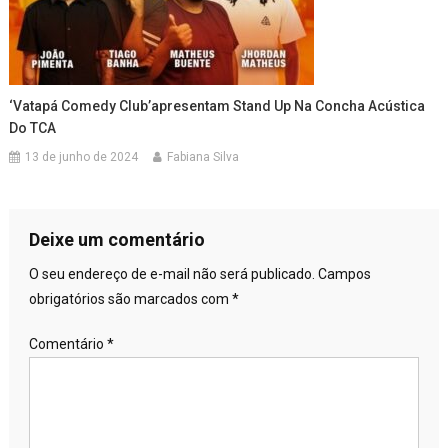
‘Vatapá Comedy Club’apresentam Stand Up Na Concha Acústica
Do TCA
13 de junho de 2024
Fabiana Silva
Deixe um comentário
O seu endereço de e-mail não será publicado.
Campos
obrigatórios são marcados com
*
Comentário
*