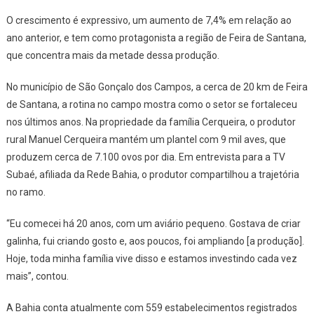
Com
O crescimento é expressivo, um aumento de 7,4% em relação ao
Maior
ano anterior, e tem como protagonista a região de Feira de Santana,
Volume
que concentra mais da metade dessa produção.
Registrad
Em
No município de São Gonçalo dos Campos, a cerca de 20 km de Feira
24
de Santana, a rotina no campo mostra como o setor se fortaleceu
Anos
nos últimos anos. Na propriedade da família Cerqueira, o produtor
rural Manuel Cerqueira mantém um plantel com 9 mil aves, que
produzem cerca de 7.100 ovos por dia. Em entrevista para a TV
Subaé, afiliada da Rede Bahia, o produtor compartilhou a trajetória
no ramo.
“Eu comecei há 20 anos, com um aviário pequeno. Gostava de criar
galinha, fui criando gosto e, aos poucos, foi ampliando [a produção].
Hoje, toda minha família vive disso e estamos investindo cada vez
mais”, contou.
A Bahia conta atualmente com 559 estabelecimentos registrados