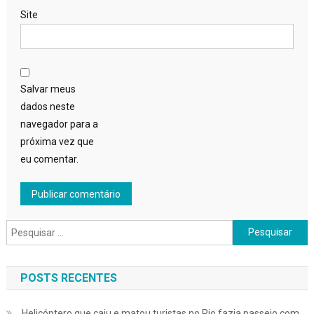
Site
Salvar meus
dados neste
navegador para a
próxima vez que
eu comentar.
Pesquisar
por:
POSTS RECENTES
Helicóptero que caiu e matou turistas no Rio fazia passeio com