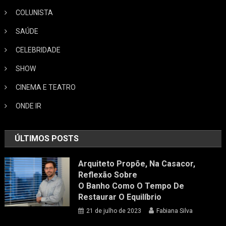
COLUNISTA
SAÚDE
CELEBRIDADE
SHOW
CINEMA E TEATRO
ONDE IR
ÚLTIMOS POSTS
Arquiteto Propõe, Na Casacor,
Reflexão Sobre
O Banho Como O Tempo De
Restaurar O Equilíbrio
21 de julho de 2023
Fabiana Silva