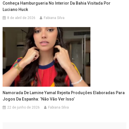
Conheça Hamburgueria No Interior Da Bahia Visitada Por
Luciano Huck
8 de abril de 2026
Fabiana Silva
Namorada De Lamine Yamal Rejeita Produções Elaboradas Para
Jogos Da Espanha: ‘Não Vão Ver Isso’
22 de junho de 2026
Fabiana Silva