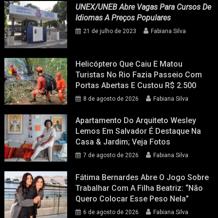
UNEX/UNEB Abre Vagas Para Cursos De
Idiomas A Preços Populares
21 de julho de 2023
Fabiana Silva
Helicóptero Que Caiu E Matou
Turistas No Rio Fazia Passeio Com
Portas Abertas E Custou R$ 2.500
8 de agosto de 2026
Fabiana Silva
Apartamento Do Arquiteto Wesley
Lemos Em Salvador É Destaque Na
Casa & Jardim; Veja Fotos
7 de agosto de 2026
Fabiana Silva
Fátima Bernardes Abre O Jogo Sobre
Trabalhar Com A Filha Beatriz: “Não
Quero Colocar Esse Peso Nela”
6 de agosto de 2026
Fabiana Silva