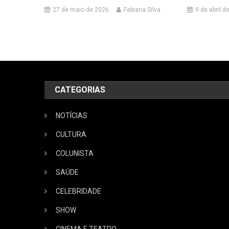
27 de maio de 2026
Fabiana Silva
9 de abril d
CATEGORIAS
NOTÍCIAS
CULTURA
COLUNISTA
SAÚDE
CELEBRIDADE
SHOW
CINEMA E TEATRO