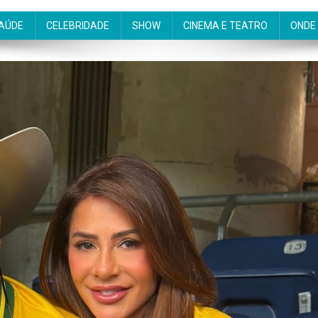
AÚDE
CELEBRIDADE
SHOW
CINEMA E TEATRO
ONDE 