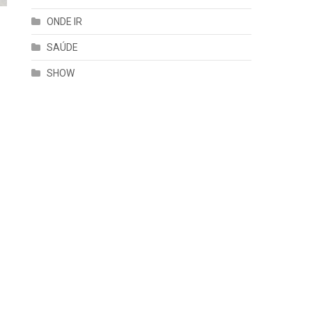
ONDE IR
SAÚDE
SHOW
.