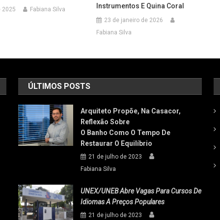
Instrumentos E Quina Coral
e 2025
Fabiana Silva
23 de janeiro de 2026
Fabiana Silva
ÚLTIMOS POSTS
Arquiteto Propõe, Na Casacor,
Reflexão Sobre
O Banho Como O Tempo De
Restaurar O Equilíbrio
21 de julho de 2023
Fabiana Silva
UNEX/UNEB Abre Vagas Para Cursos De
Idiomas A Preços Populares
21 de julho de 2023