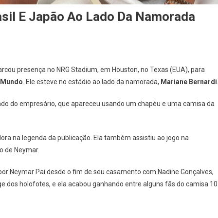
sil E Japão Ao Lado Da Namorada
marcou presença no NRG Stadium, em Houston, no Texas (EUA), para
 Mundo
. Ele esteve no estádio ao lado da namorada,
Mariane Bernardi
 lado do empresário, que apareceu usando um chapéu e uma camisa da
adora na legenda da publicação. Ela também assistiu ao jogo na
o de Neymar.
por Neymar Pai desde o fim de seu casamento com Nadine Gonçalves,
ge dos holofotes, e ela acabou ganhando entre alguns fãs do camisa 10