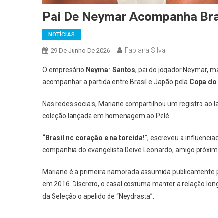
Pai De Neymar Acompanha Bra
NOTÍCIAS
Fabiana Silva
29 De Junho De 2026
O empresário
Neymar Santos
, pai do jogador Neymar, 
acompanhar a partida entre Brasil e Japão pela
Copa do
Nas redes sociais, Mariane compartilhou um registro ao
coleção lançada em homenagem ao Pelé.
“Brasil no coração e na torcida!”
, escreveu a influenci
companhia do evangelista Deive Leonardo, amigo próxim
Mariane é a primeira namorada assumida publicamente 
em 2016. Discreto, o casal costuma manter a relação lon
da Seleção o apelido de “Neydrasta”.