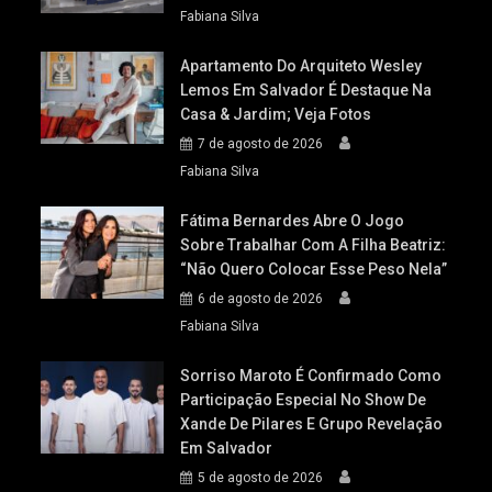
Fabiana Silva
Apartamento Do Arquiteto Wesley
Lemos Em Salvador É Destaque Na
Casa & Jardim; Veja Fotos
7 de agosto de 2026
Fabiana Silva
Fátima Bernardes Abre O Jogo
Sobre Trabalhar Com A Filha Beatriz:
“Não Quero Colocar Esse Peso Nela”
6 de agosto de 2026
Fabiana Silva
Sorriso Maroto É Confirmado Como
Participação Especial No Show De
Xande De Pilares E Grupo Revelação
Em Salvador
5 de agosto de 2026