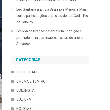
Pilares e Grupo Revelação em Salvador
Léo Santana anuncia Dilsinho e Menos é Mais
como participações especiais do paGGodin Rio
de Janeiro
“Venha de Branco” celebra sua 5ª edição e
promete uma das maiores festas do ano em
Salvador
CATEGORIAS
CELEBRIDADE
CINEMA E TEATRO
COLUNISTA
CULTURA
NOTÍCIAS