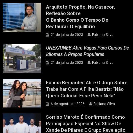
Arquiteto Propõe, Na Casacor,
Reflexão Sobre
O Banho Como O Tempo De
Restaurar O Equilíbrio
21 de julho de 2023
Fabiana Silva
UNEX/UNEB Abre Vagas Para Cursos De
Idiomas A Preços Populares
21 de julho de 2023
Fabiana Silva
Fátima Bernardes Abre O Jogo Sobre
Trabalhar Com A Filha Beatriz: “Não
Quero Colocar Esse Peso Nela”
6 de agosto de 2026
Fabiana Silva
Sorriso Maroto É Confirmado Como
Participação Especial No Show De
Xande De Pilares E Grupo Revelação