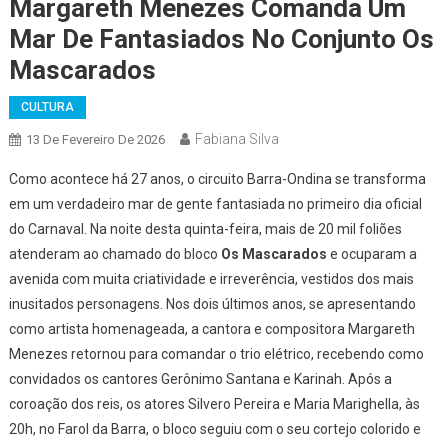
Margareth Menezes Comanda Um
Mar De Fantasiados No Conjunto Os
Mascarados
CULTURA
Fabiana Silva
13 De Fevereiro De 2026
Como acontece há 27 anos, o circuito Barra-Ondina se transforma
em um verdadeiro mar de gente fantasiada no primeiro dia oficial
do Carnaval. Na noite desta quinta-feira, mais de 20 mil foliões
atenderam ao chamado do bloco
Os Mascarados
e ocuparam a
avenida com muita criatividade e irreverência, vestidos dos mais
inusitados personagens. Nos dois últimos anos, se apresentando
como artista homenageada, a cantora e compositora Margareth
Menezes retornou para comandar o trio elétrico, recebendo como
convidados os cantores Gerônimo Santana e Karinah. Após a
coroação dos reis, os atores Silvero Pereira e Maria Marighella, às
20h, no Farol da Barra, o bloco seguiu com o seu cortejo colorido e