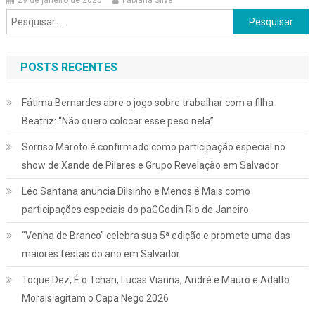
29 de janeiro de 2025
Fabiana Silva
Pesquisar
por:
POSTS RECENTES
Fátima Bernardes abre o jogo sobre trabalhar com a filha
Beatriz: “Não quero colocar esse peso nela”
Sorriso Maroto é confirmado como participação especial no
show de Xande de Pilares e Grupo Revelação em Salvador
Léo Santana anuncia Dilsinho e Menos é Mais como
participações especiais do paGGodin Rio de Janeiro
“Venha de Branco” celebra sua 5ª edição e promete uma das
maiores festas do ano em Salvador
Toque Dez, É o Tchan, Lucas Vianna, André e Mauro e Adalto
Morais agitam o Capa Nego 2026