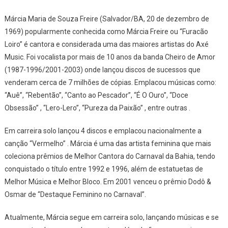
Márcia Maria de Souza Freire (Salvador/BA, 20 de dezembro de
1969) popularmente conhecida como Márcia Freire ou “Furacão
Loiro” é cantora e considerada uma das maiores artistas do Axé
Music. Foi vocalista por mais de 10 anos da banda Cheiro de Amor
(1987-1996/2001-2003) onde lançou discos de sucessos que
venderam cerca de 7 milhões de cópias. Emplacou músicas como:
“Auê”, “Rebentão”, “Canto ao Pescador”, “É O Ouro”, “Doce
Obsessão” , “Lero-Lero”, “Pureza da Paixão” , entre outras .
Em carreira solo lançou 4 discos e emplacou nacionalmente a
canção “Vermelho” . Márcia é uma das artista feminina que mais
coleciona prêmios de Melhor Cantora do Carnaval da Bahia, tendo
conquistado o título entre 1992 e 1996, além de estatuetas de
Melhor Música e Melhor Bloco. Em 2001 venceu o prêmio Dodô &
Osmar de “Destaque Feminino no Carnaval”.
Atualmente, Márcia segue em carreira solo, lançando músicas e se