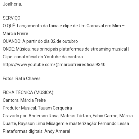
Joalheria.
SERVIÇO
O QUÊ: Lançamento da faixa e clipe de Um Carnaval em Mim –
Márcia Freire
QUANDO: A partir do dia 02 de outubro
ONDE: Música: nas principais plataformas de streaming musical |
Clipe: canal oficial do Youtube da cantora:
https://www.youtube.com/@marciafreireoficial9340
Fotos: Rafa Chaves
FICHA TÉCNICA (MÚSICA):
Cantora: Márcia Freire
Produtor Musical: Tauam Cerqueira
Gravado por: Anderson Rosa, Mateus Tártaro, Fabio Carmo, Márcia
Duarte, Raysson Lima Mixagem e masterização: Fernando Lessa
Plataformas digitais: Andy Amaral