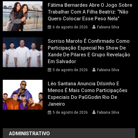
Fátima Bernardes Abre O Jogo Sobre
Trabalhar Com A Filha Beatriz: “Não
Quero Colocar Esse Peso Nela”
6 de agosto de 2026
Fabiana Silva
Sorriso Maroto É Confirmado Como
Participação Especial No Show De
Xande De Pilares E Grupo Revelação
Em Salvador
5 de agosto de 2026
Fabiana Silva
Léo Santana Anuncia Dilsinho E
Menos É Mais Como Participações
Especiais Do PaGGodin Rio De
Janeiro
5 de agosto de 2026
Fabiana Silva
ADMINISTRATIVO