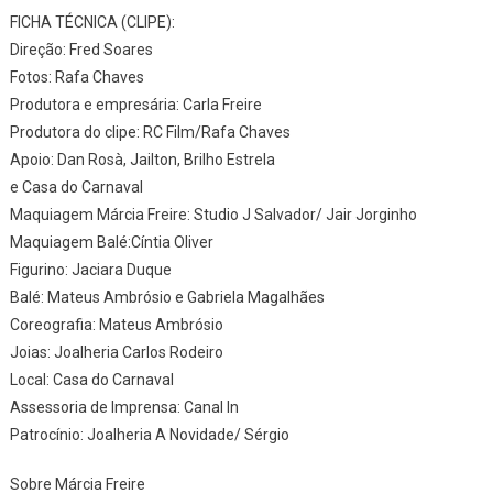
FICHA TÉCNICA (CLIPE):
Direção: Fred Soares
Fotos: Rafa Chaves
Produtora e empresária: Carla Freire
Produtora do clipe: RC Film/Rafa Chaves
Apoio: Dan Rosà, Jailton, Brilho Estrela
e Casa do Carnaval
Maquiagem Márcia Freire: Studio J Salvador/ Jair Jorginho
Maquiagem Balé:Cíntia Oliver
Figurino: Jaciara Duque
Balé: Mateus Ambrósio e Gabriela Magalhães
Coreografia: Mateus Ambrósio
Joias: Joalheria Carlos Rodeiro
Local: Casa do Carnaval
Assessoria de Imprensa: Canal In
Patrocínio: Joalheria A Novidade/ Sérgio
Sobre Márcia Freire