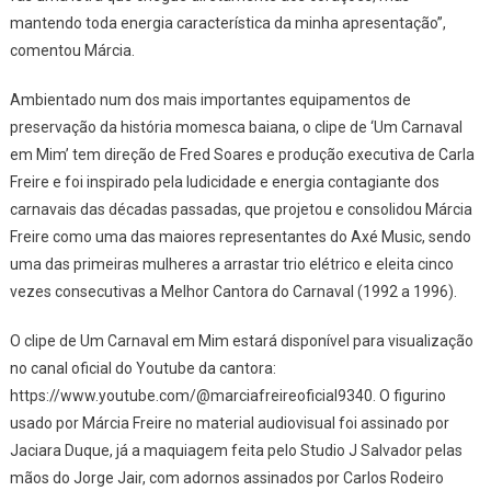
mantendo toda energia característica da minha apresentação”,
comentou Márcia.
Ambientado num dos mais importantes equipamentos de
preservação da história momesca baiana, o clipe de ‘Um Carnaval
em Mim’ tem direção de Fred Soares e produção executiva de Carla
Freire e foi inspirado pela ludicidade e energia contagiante dos
carnavais das décadas passadas, que projetou e consolidou Márcia
Freire como uma das maiores representantes do Axé Music, sendo
uma das primeiras mulheres a arrastar trio elétrico e eleita cinco
vezes consecutivas a Melhor Cantora do Carnaval (1992 a 1996).
O clipe de Um Carnaval em Mim estará disponível para visualização
no canal oficial do Youtube da cantora:
https://www.youtube.com/@marciafreireoficial9340. O figurino
usado por Márcia Freire no material audiovisual foi assinado por
Jaciara Duque, já a maquiagem feita pelo Studio J Salvador pelas
mãos do Jorge Jair, com adornos assinados por Carlos Rodeiro