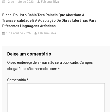
12 de maio de 2023
Fabiana Silva
Bienal Do Livro Bahia Terá Painéis Que Abordam A
Transversalidade E A Adaptação De Obras Literárias Para
Diferentes Linguagens Artísticas
1 de abril de 2026
Fabiana Silva
Deixe um comentário
O seu endereço de e-mail não será publicado.
Campos
obrigatórios são marcados com
*
Comentário
*