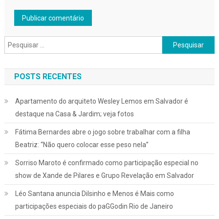
Pesquisar
por:
POSTS RECENTES
Apartamento do arquiteto Wesley Lemos em Salvador é
destaque na Casa & Jardim; veja fotos
Fátima Bernardes abre o jogo sobre trabalhar com a filha
Beatriz: “Não quero colocar esse peso nela”
Sorriso Maroto é confirmado como participação especial no
show de Xande de Pilares e Grupo Revelação em Salvador
Léo Santana anuncia Dilsinho e Menos é Mais como
participações especiais do paGGodin Rio de Janeiro