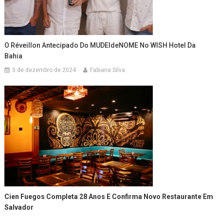
O Réveillon Antecipado Do MUDEIdeNOME No WISH Hotel Da
Bahia
5 de dezembro de 2024
Fabiana Silva
Cien Fuegos Completa 28 Anos E Confirma Novo Restaurante Em
Salvador