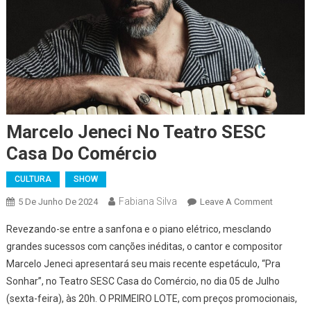
Marcelo Jeneci No Teatro SESC
Casa Do Comércio
CULTURA
SHOW
Fabiana Silva
On
5 De Junho De 2024
Leave A Comment
Marcelo
Revezando-se entre a sanfona e o piano elétrico, mesclando
Jeneci
grandes sucessos com canções inéditas, o cantor e compositor
No
Marcelo Jeneci apresentará seu mais recente espetáculo, “Pra
Teatro
Sonhar”, no Teatro SESC Casa do Comércio, no dia 05 de Julho
SESC
Casa
(sexta-feira), às 20h. O PRIMEIRO LOTE, com preços promocionais,