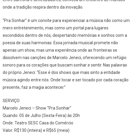
onde a tradição respira dentro da inovação.
“Pra Sonhar” é um convite para experienciar a música não como um
mero entretenimento, mas como um portal para lugares
escondidos dentro de nós, despertando memórias e sonhos com a
poesia de suas harmonias. Essa jornada musical promete não
apenas um show, mas uma experiência onde as fronteiras se
dissolvem nas canções de Marcelo Jeneci, oferecendo um refúgio
sonoro para os corações que buscam sonhar e sentir. Nas palavras
do próprio Jeneci: “Esse é dos shows que mais sinto a entidade
música agindo entre nós. Onde tocar e ser tocado por cada coração
presente, faz a magia acontecer.”
SERVIÇO
Marcelo Jeneci – Show “Pra Sonhar”
Quando: 05 de Julho (Sexta-Feira) às 20h
Onde: Teatro SESC Casa do Comércio
Valor: R$130 (inteira) e R$65 (meia)