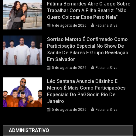
Fátima Bernardes Abre O Jogo Sobre
Trabalhar Com A Filha Beatriz: “Não
Quero Colocar Esse Peso Nela”
6 de agosto de 2026
Fabiana Silva
Sorriso Maroto É Confirmado Como
Participação Especial No Show De
Xande De Pilares E Grupo Revelação
Em Salvador
5 de agosto de 2026
Fabiana Silva
Léo Santana Anuncia Dilsinho E
Menos É Mais Como Participações
Especiais Do PaGGodin Rio De
Janeiro
5 de agosto de 2026
Fabiana Silva
ADMINISTRATIVO