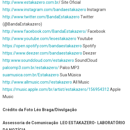
http://www.estakazero.com.br
/ Site Oficial
http://www.instagram.com/bandaestakazero
Instagram
http://www.twitter.com/BandaEstakazero
Twitter
(@BandaEstakazero)
http://www.facebook.com/BandaEstakazero/
Facebook
http://www.youtube.com/leoestakazero
Youtube
https://open.spotify.com/bandaestakazero
Spotify
https://www.deezer.com/bandaestakazero
Deezer
http:www.soundcloud.com/estakazero
SoundCloud
palcomp3.com.br/estakazero/
Palco MP3
suamusica.com.br/Estakazero
Sua Música
http://www.allmusic.com//estakazero
All Music
https://music.apple.com/br/artist/estakazero/156954312
Apple
Music
Crédito da Foto Léo Braga/Divulgação
Assessoria de Comunicação LEO ESTAKAZERO- LABORATÓRIO
DA NOTÍCIA