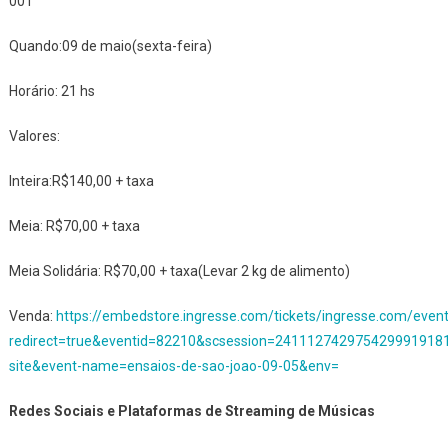
001
Quando:09 de maio(sexta-feira)
Horário: 21 hs
Valores:
Inteira:R$140,00 + taxa
Meia: R$70,00 + taxa
Meia Solidária: R$70,00 + taxa(Levar 2 kg de alimento)
Venda:
https://embedstore.ingresse.com/tickets/ingresse.com/even
redirect=true&eventid=82210&scsession=2411127429754299919181
site&event-name=ensaios-de-sao-joao-09-05&env=
Redes Sociais e Plataformas de Streaming de Músicas