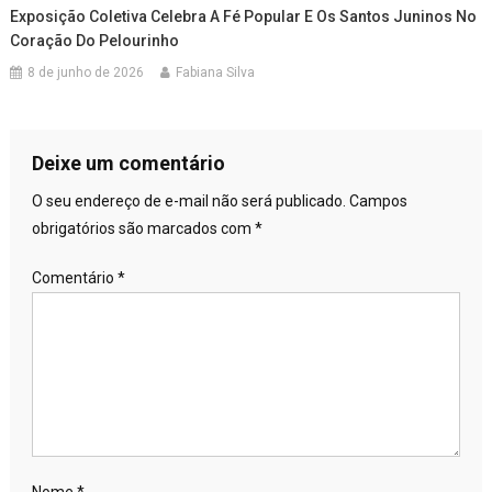
Exposição Coletiva Celebra A Fé Popular E Os Santos Juninos No
Coração Do Pelourinho
8 de junho de 2026
Fabiana Silva
Deixe um comentário
O seu endereço de e-mail não será publicado.
Campos
obrigatórios são marcados com
*
Comentário
*
Nome
*