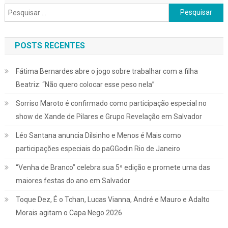
Pesquisar
por:
POSTS RECENTES
Fátima Bernardes abre o jogo sobre trabalhar com a filha
Beatriz: “Não quero colocar esse peso nela”
Sorriso Maroto é confirmado como participação especial no
show de Xande de Pilares e Grupo Revelação em Salvador
Léo Santana anuncia Dilsinho e Menos é Mais como
participações especiais do paGGodin Rio de Janeiro
“Venha de Branco” celebra sua 5ª edição e promete uma das
maiores festas do ano em Salvador
Toque Dez, É o Tchan, Lucas Vianna, André e Mauro e Adalto
Morais agitam o Capa Nego 2026