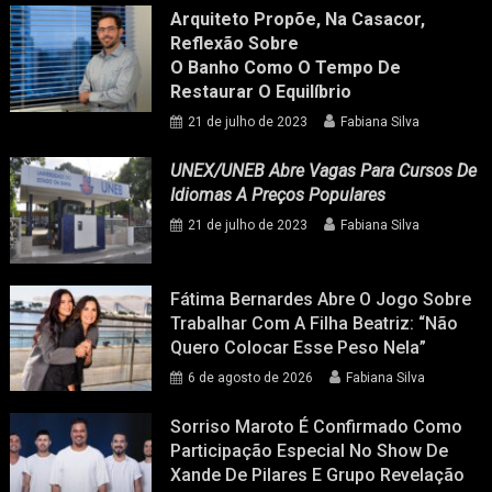
Arquiteto Propõe, Na Casacor,
Reflexão Sobre
O Banho Como O Tempo De
Restaurar O Equilíbrio
21 de julho de 2023
Fabiana Silva
UNEX/UNEB Abre Vagas Para Cursos De
Idiomas A Preços Populares
21 de julho de 2023
Fabiana Silva
Fátima Bernardes Abre O Jogo Sobre
Trabalhar Com A Filha Beatriz: “Não
Quero Colocar Esse Peso Nela”
6 de agosto de 2026
Fabiana Silva
Sorriso Maroto É Confirmado Como
Participação Especial No Show De
Xande De Pilares E Grupo Revelação