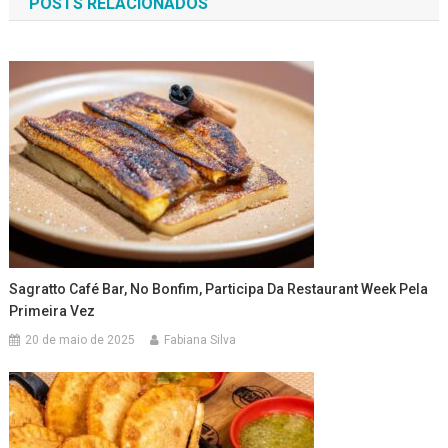
POSTS RELACIONADOS
Post
Sagratto Café Bar, No Bonfim, Participa Da Restaurant Week Pela
Primeira Vez
20 de maio de 2025
Fabiana Silva