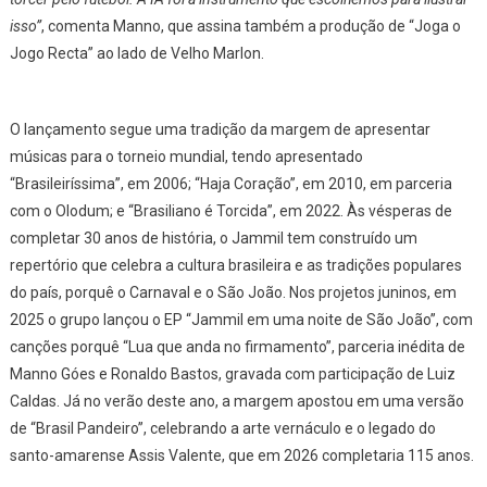
isso”
, comenta Manno, que assina também a produção de “Joga o
Jogo Recta” ao lado de Velho Marlon.
O lançamento segue uma tradição da margem de apresentar
músicas para o torneio mundial, tendo apresentado
“Brasileiríssima”, em 2006; “Haja Coração”, em 2010, em parceria
com o Olodum; e “Brasiliano é Torcida”, em 2022. Às vésperas de
completar 30 anos de história, o Jammil tem construído um
repertório que celebra a cultura brasileira e as tradições populares
do país, porquê o Carnaval e o São João. Nos projetos juninos, em
2025 o grupo lançou o EP “Jammil em uma noite de São João”, com
canções porquê “Lua que anda no firmamento”, parceria inédita de
Manno Góes e Ronaldo Bastos, gravada com participação de Luiz
Caldas. Já no verão deste ano, a margem apostou em uma versão
de “Brasil Pandeiro”, celebrando a arte vernáculo e o legado do
santo-amarense Assis Valente, que em 2026 completaria 115 anos.