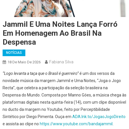
Jammil E Uma Noites Lança Forró
Em Homenagem Ao Brasil Na
Despensa
NOTÍCIAS
Fabiana Silva
18 De Maio De 2026
“Logo levanta a taça que o Brasil é guerreiro”
é um dos versos da
novidade música da margem Jammil e Uma Noites, “Joga o Jogo
Recta”, que celebra a participação da seleção brasileira na
Despensa do Mundo. Composta por Manno Góes, a música chega às
plataformas digitais nesta quinta-feira (14), com um clipe disponível
no ducto da margem no Youtube, feito por Perceptibilidade
Sintético por Diego Pimenta. Ouça em
ADA.lnk.to/JogaoJogoDireito
e assista ao clipe no
https://www.youtube.com/bandajammil
.