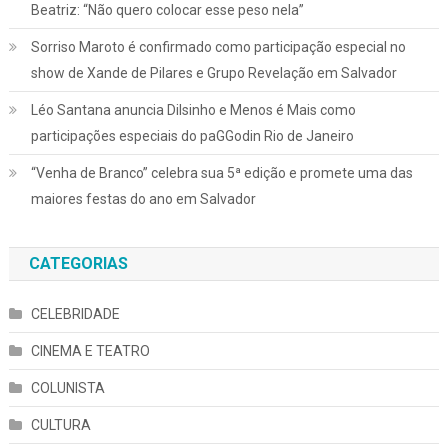
Beatriz: “Não quero colocar esse peso nela”
Sorriso Maroto é confirmado como participação especial no
show de Xande de Pilares e Grupo Revelação em Salvador
Léo Santana anuncia Dilsinho e Menos é Mais como
participações especiais do paGGodin Rio de Janeiro
“Venha de Branco” celebra sua 5ª edição e promete uma das
maiores festas do ano em Salvador
CATEGORIAS
CELEBRIDADE
CINEMA E TEATRO
COLUNISTA
CULTURA