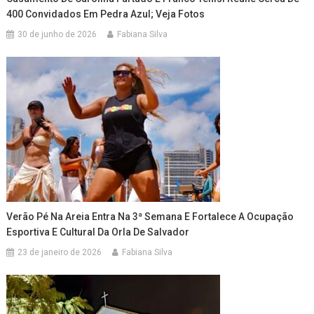
400 Convidados Em Pedra Azul; Veja Fotos
30 de junho de 2026
Fabiana Silva
Verão Pé Na Areia Entra Na 3ª Semana E Fortalece A Ocupação
Esportiva E Cultural Da Orla De Salvador
23 de janeiro de 2026
Fabiana Silva