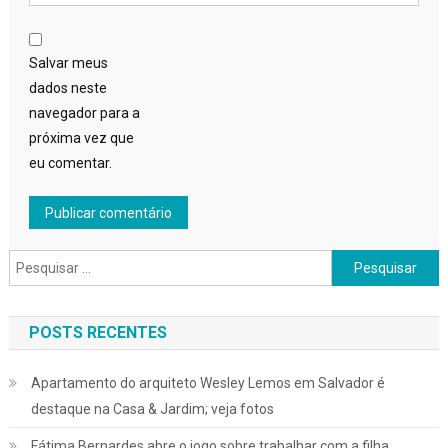
Salvar meus
dados neste
navegador para a
próxima vez que
eu comentar.
Pesquisar
por:
POSTS RECENTES
Apartamento do arquiteto Wesley Lemos em Salvador é
destaque na Casa & Jardim; veja fotos
Fátima Bernardes abre o jogo sobre trabalhar com a filha