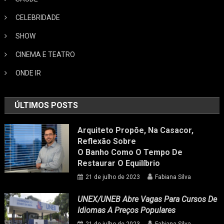
CELEBRIDADE
SHOW
CINEMA E TEATRO
ONDE IR
ÚLTIMOS POSTS
Arquiteto Propõe, Na Casacor,
Reflexão Sobre
O Banho Como O Tempo De
Restaurar O Equilíbrio
21 de julho de 2023
Fabiana Silva
UNEX/UNEB Abre Vagas Para Cursos De
Idiomas A Preços Populares