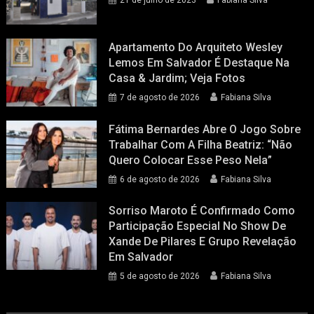
21 de julho de 2023
Fabiana Silva
Apartamento Do Arquiteto Wesley
Lemos Em Salvador É Destaque Na
Casa & Jardim; Veja Fotos
7 de agosto de 2026
Fabiana Silva
Fátima Bernardes Abre O Jogo Sobre
Trabalhar Com A Filha Beatriz: “Não
Quero Colocar Esse Peso Nela”
6 de agosto de 2026
Fabiana Silva
Sorriso Maroto É Confirmado Como
Participação Especial No Show De
Xande De Pilares E Grupo Revelação
Em Salvador
5 de agosto de 2026
Fabiana Silva