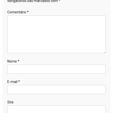
obrigatórios são marcados com
*
Comentário
*
Nome
*
E-mail
*
Site