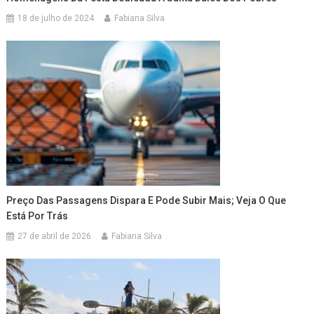
18 de julho de 2024
Fabiana Silva
Preço Das Passagens Dispara E Pode Subir Mais; Veja O Que
Está Por Trás
27 de abril de 2026
Fabiana Silva