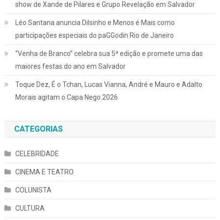
show de Xande de Pilares e Grupo Revelação em Salvador
Léo Santana anuncia Dilsinho e Menos é Mais como
participações especiais do paGGodin Rio de Janeiro
“Venha de Branco” celebra sua 5ª edição e promete uma das
maiores festas do ano em Salvador
Toque Dez, É o Tchan, Lucas Vianna, André e Mauro e Adalto
Morais agitam o Capa Nego 2026
CATEGORIAS
CELEBRIDADE
CINEMA E TEATRO
COLUNISTA
CULTURA