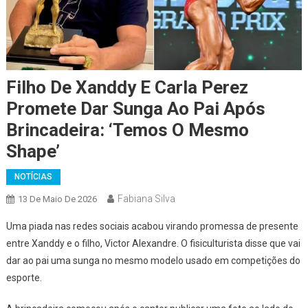
Filho De Xanddy E Carla Perez
Promete Dar Sunga Ao Pai Após
Brincadeira: ‘Temos O Mesmo
Shape’
NOTÍCIAS
Fabiana Silva
13 De Maio De 2026
Uma piada nas redes sociais acabou virando promessa de presente
entre Xanddy e o filho, Victor Alexandre. O fisiculturista disse que vai
dar ao pai uma sunga no mesmo modelo usado em competições do
esporte.