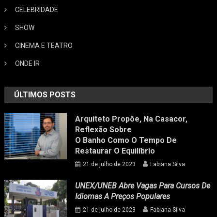
CELEBRIDADE
SHOW
CINEMA E TEATRO
ONDE IR
ÚLTIMOS POSTS
Arquiteto Propõe, Na Casacor,
Reflexão Sobre
O Banho Como O Tempo De
Restaurar O Equilíbrio
21 de julho de 2023
Fabiana Silva
UNEX/UNEB Abre Vagas Para Cursos De
Idiomas A Preços Populares
21 de julho de 2023
Fabiana Silva