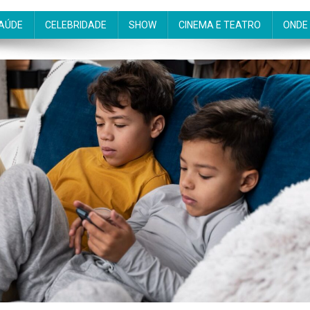
AÚDE
CELEBRIDADE
SHOW
CINEMA E TEATRO
ONDE 