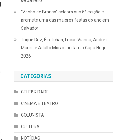
de Janeiro
O
“Venha de Branco” celebra sua 5ª edição e
promete uma das maiores festas do ano em
Salvador
Toque Dez, É o Tchan, Lucas Vianna, André e
Mauro e Adalto Morais agitam o Capa Nego
2026
e
m
CATEGORIAS
CELEBRIDADE
CINEMA E TEATRO
COLUNISTA
CULTURA
s
NOTÍCIAS