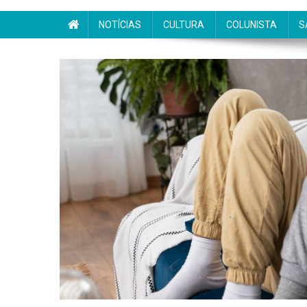
NOTÍCIAS
CULTURA
COLUNISTA
S