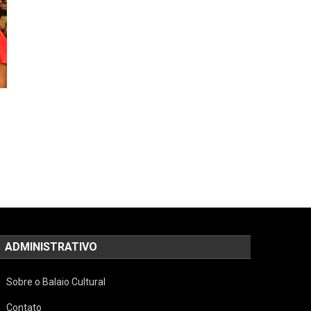
ADMINISTRATIVO
Sobre o Balaio Cultural
Contato