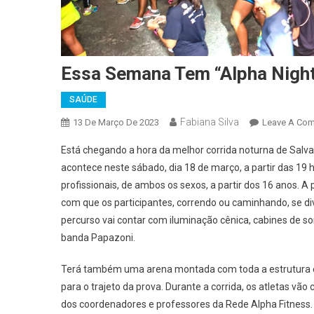
Essa Semana Te
M “Alpha Nigh
SAÚDE
Fabiana Silva
13 De Março De 2023
Leave A Co
Está chegando a hora da melhor corrida noturna de Salva
acontece neste sábado, dia 18 de março, a partir das 19 
profissionais, de ambos os sexos, a partir dos 16 anos. A
com que os participantes, correndo ou caminhando, se di
percurso vai contar com iluminação cênica, cabines de
banda Papazoni.
Terá também uma arena montada com toda a estrutura es
para o trajeto da prova. Durante a corrida, os atletas vã
dos coordenadores e professores da Rede Alpha Fitness.