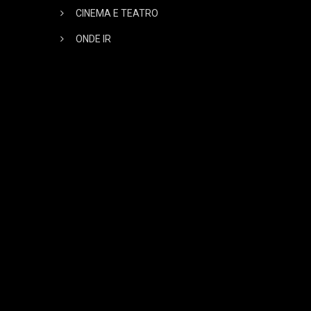
CINEMA E TEATRO
ONDE IR