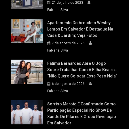
21 de julho de 2023
Fabiana Silva
Apartamento Do Arquiteto Wesley
Lemos Em Salvador É Destaque Na
Casa & Jardim; Veja Fotos
7 de agosto de 2026
Fabiana Silva
Fátima Bernardes Abre O Jogo
Sobre Trabalhar Com A Filha Beatriz:
“Não Quero Colocar Esse Peso Nela”
6 de agosto de 2026
Fabiana Silva
Sorriso Maroto É Confirmado Como
Participação Especial No Show De
Xande De Pilares E Grupo Revelação
Em Salvador