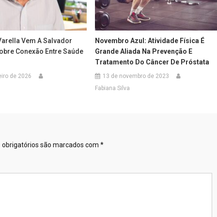
Varella Vem A Salvador
Novembro Azul: Atividade Física É
Sobre Conexão Entre Saúde
Grande Aliada Na Prevenção E
Tratamento Do Câncer De Próstata
eiro de 2026
13 de novembro de 2023
Fabiana Silva
obrigatórios são marcados com
*