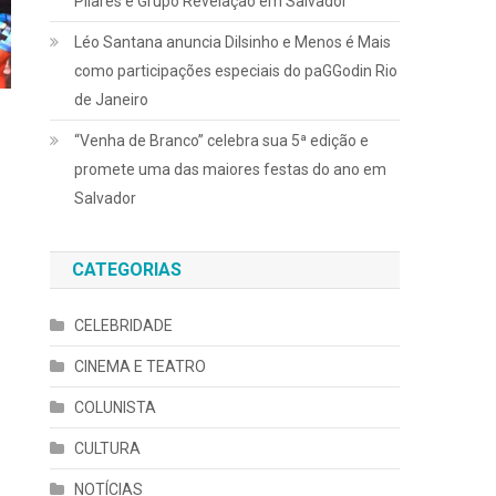
Pilares e Grupo Revelação em Salvador
Léo Santana anuncia Dilsinho e Menos é Mais
como participações especiais do paGGodin Rio
de Janeiro
“Venha de Branco” celebra sua 5ª edição e
promete uma das maiores festas do ano em
Salvador
CATEGORIAS
CELEBRIDADE
CINEMA E TEATRO
COLUNISTA
CULTURA
e
NOTÍCIAS