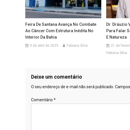
Feira De Santana Avança No Combate
Dr. Dráuzio 
Ao Câncer Com Estrutura Inédita No
Para Falar 
Interior Da Bahia
E Natureza
9 de abril de 2025
Fabiana Silva
21 de fever
Fabiana Silva
Deixe um comentário
O seu endereço de e-mail não será publicado.
Campos 
Comentário
*