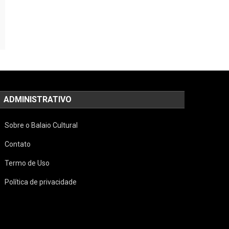
ADMINISTRATIVO
Sobre o Balaio Cultural
Contato
Termo de Uso
Política de privacidade