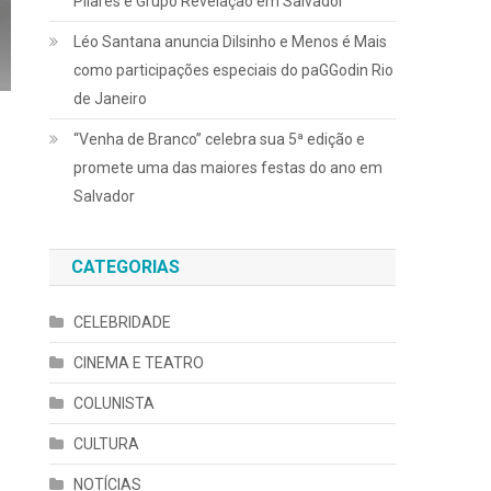
Pilares e Grupo Revelação em Salvador
Léo Santana anuncia Dilsinho e Menos é Mais
como participações especiais do paGGodin Rio
de Janeiro
“Venha de Branco” celebra sua 5ª edição e
promete uma das maiores festas do ano em
Salvador
CATEGORIAS
CELEBRIDADE
CINEMA E TEATRO
COLUNISTA
CULTURA
NOTÍCIAS