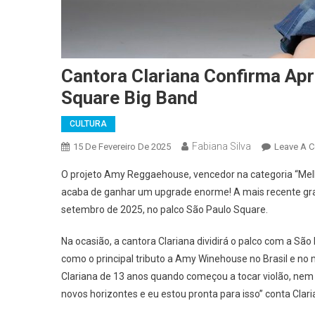
Cantora Clariana Confirma Ap
Square Big Band
CULTURA
Fabiana Silva
15 De Fevereiro De 2025
Leave A 
O projeto Amy Reggaehouse, vencedor na categoria “Mel
acaba de ganhar um upgrade enorme! A mais recente gra
setembro de 2025, no palco São Paulo Square.
Na ocasião, a cantora Clariana dividirá o palco com a S
como o principal tributo a Amy Winehouse no Brasil e no
Clariana de 13 anos quando começou a tocar violão, nem 
novos horizontes e eu estou pronta para isso” conta Clari