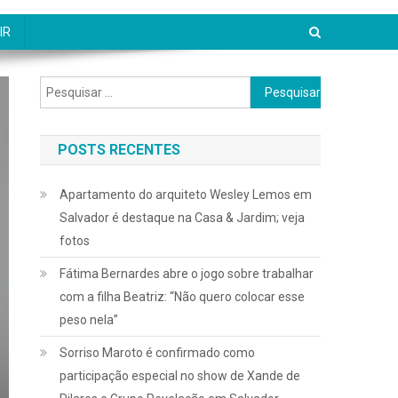
IR
Pesquisar
por:
POSTS RECENTES
Apartamento do arquiteto Wesley Lemos em
Salvador é destaque na Casa & Jardim; veja
fotos
Fátima Bernardes abre o jogo sobre trabalhar
com a filha Beatriz: “Não quero colocar esse
peso nela”
Sorriso Maroto é confirmado como
participação especial no show de Xande de