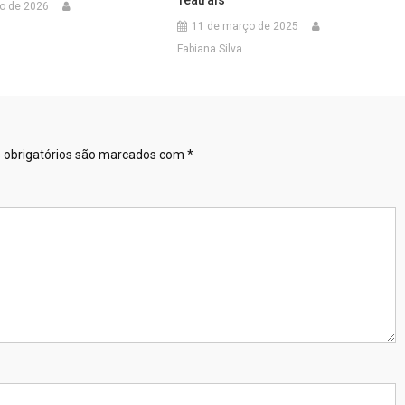
Teatrais
ro de 2026
11 de março de 2025
Fabiana Silva
obrigatórios são marcados com
*