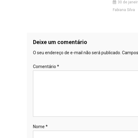
30 de janei
Fabiana Silva
Deixe um comentário
O seu endereço de e-mail não será publicado.
Campos 
Comentário
*
Nome
*