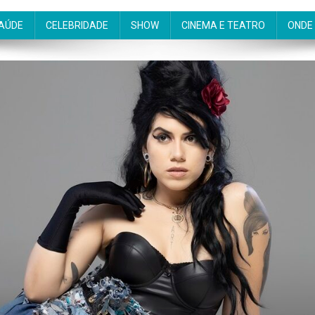
AÚDE
CELEBRIDADE
SHOW
CINEMA E TEATRO
ONDE 