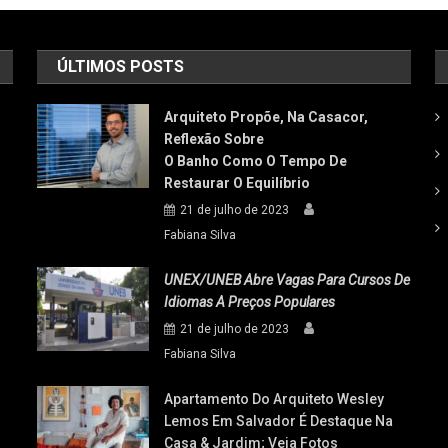
ÚLTIMOS POSTS
Arquiteto Propõe, Na Casacor,
Reflexão Sobre
O Banho Como O Tempo De
Restaurar O Equilíbrio
21 de julho de 2023
Fabiana Silva
UNEX/UNEB Abre Vagas Para Cursos De
Idiomas A Preços Populares
21 de julho de 2023
Fabiana Silva
Apartamento Do Arquiteto Wesley
Lemos Em Salvador É Destaque Na
Casa & Jardim; Veja Fotos