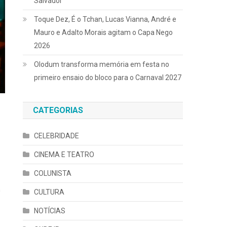
Salvador
Toque Dez, É o Tchan, Lucas Vianna, André e
Mauro e Adalto Morais agitam o Capa Nego
2026
Olodum transforma memória em festa no
primeiro ensaio do bloco para o Carnaval 2027
CATEGORIAS
CELEBRIDADE
CINEMA E TEATRO
COLUNISTA
n
CULTURA
NOTÍCIAS