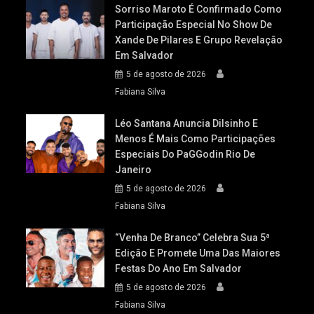
Sorriso Maroto É Confirmado Como
Participação Especial No Show De
Xande De Pilares E Grupo Revelação
Em Salvador
5 de agosto de 2026
Fabiana Silva
Léo Santana Anuncia Dilsinho E
Menos É Mais Como Participações
Especiais Do PaGGodin Rio De
Janeiro
5 de agosto de 2026
Fabiana Silva
“Venha De Branco” Celebra Sua 5ª
Edição E Promete Uma Das Maiores
Festas Do Ano Em Salvador
5 de agosto de 2026
Fabiana Silva