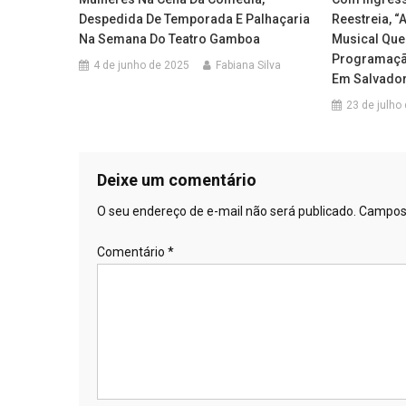
Despedida De Temporada E Palhaçaria
Reestreia, “
Na Semana Do Teatro Gamboa
Musical Que
Programação
4 de junho de 2025
Fabiana Silva
Em Salvado
23 de julho
Deixe um comentário
O seu endereço de e-mail não será publicado.
Campos 
Comentário
*