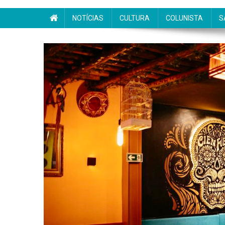
NOTÍCIAS
CULTURA
COLUNISTA
S