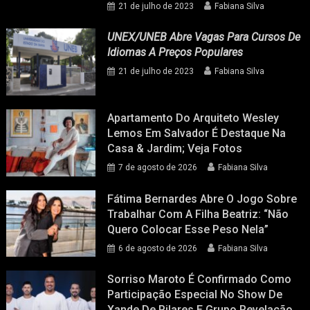
21 de julho de 2023
Fabiana Silva
UNEX/UNEB Abre Vagas Para Cursos De
Idiomas A Preços Populares
21 de julho de 2023
Fabiana Silva
Apartamento Do Arquiteto Wesley
Lemos Em Salvador É Destaque Na
Casa & Jardim; Veja Fotos
7 de agosto de 2026
Fabiana Silva
Fátima Bernardes Abre O Jogo Sobre
Trabalhar Com A Filha Beatriz: “Não
Quero Colocar Esse Peso Nela”
6 de agosto de 2026
Fabiana Silva
Sorriso Maroto É Confirmado Como
Participação Especial No Show De
Xande De Pilares E Grupo Revelação