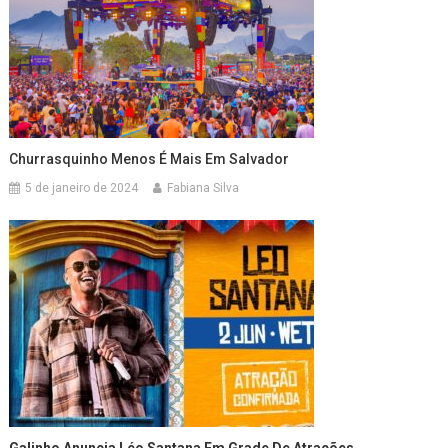
Churrasquinho Menos É Mais Em Salvador
5 de janeiro de 2024
Fabiana Silva