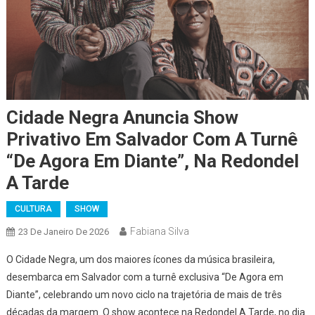
Cidade Negra Anuncia Show
Privativo Em Salvador Com A Turnê
“De Agora Em Diante”, Na Redondel
A Tarde
CULTURA
SHOW
Fabiana Silva
23 De Janeiro De 2026
O Cidade Negra, um dos maiores ícones da música brasileira,
desembarca em Salvador com a turnê exclusiva “De Agora em
Diante”, celebrando um novo ciclo na trajetória de mais de três
décadas da margem. O show acontece na Redondel A Tarde, no dia