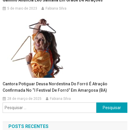
Galinho Anuncia Léo Santana Em Grade De Atrações
5 de maio de 2023
Fabiana Silva
Cantora Potiguar Deusa Nordestina Do Forró É Atração
Confirmada No “I Festival De Forró” Em Amargosa (BA)
28 de março de 2025
Fabiana Silva
Pesquisar
por:
POSTS RECENTES