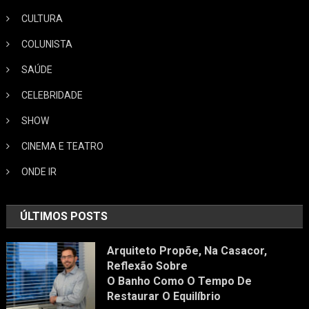
CULTURA
COLUNISTA
SAÚDE
CELEBRIDADE
SHOW
CINEMA E TEATRO
ONDE IR
ÚLTIMOS POSTS
Arquiteto Propõe, Na Casacor,
Reflexão Sobre
O Banho Como O Tempo De
Restaurar O Equilíbrio