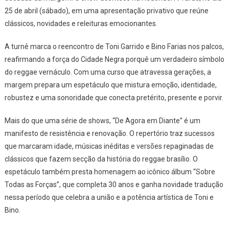
25 de abril (sábado), em uma apresentação privativo que reúne
clássicos, novidades e releituras emocionantes.
A turnê marca o reencontro de Toni Garrido e Bino Farias nos palcos,
reafirmando a força do Cidade Negra porquê um verdadeiro símbolo
do reggae vernáculo. Com uma curso que atravessa gerações, a
margem prepara um espetáculo que mistura emoção, identidade,
robustez e uma sonoridade que conecta pretérito, presente e porvir.
Mais do que uma série de shows, “De Agora em Diante” é um
manifesto de resistência e renovação. O repertório traz sucessos
que marcaram idade, músicas inéditas e versões repaginadas de
clássicos que fazem secção da história do reggae brasílio. O
espetáculo também presta homenagem ao icônico álbum “Sobre
Todas as Forças”, que completa 30 anos e ganha novidade tradução
nessa período que celebra a união e a potência artística de Toni e
Bino.