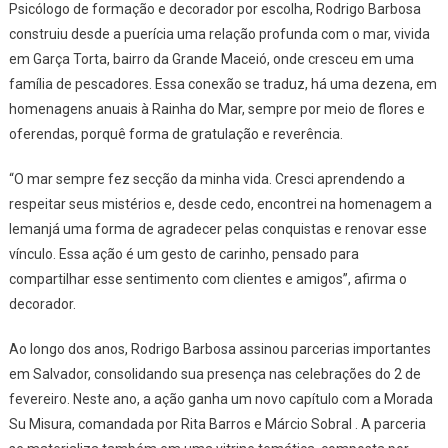
Psicólogo de formação e decorador por escolha, Rodrigo Barbosa
construiu desde a puerícia uma relação profunda com o mar, vivida
em Garça Torta, bairro da Grande Maceió, onde cresceu em uma
família de pescadores. Essa conexão se traduz, há uma dezena, em
homenagens anuais à Rainha do Mar, sempre por meio de flores e
oferendas, porquê forma de gratulação e reverência.
“O mar sempre fez secção da minha vida. Cresci aprendendo a
respeitar seus mistérios e, desde cedo, encontrei na homenagem a
Iemanjá uma forma de agradecer pelas conquistas e renovar esse
vínculo. Essa ação é um gesto de carinho, pensado para
compartilhar esse sentimento com clientes e amigos”, afirma o
decorador.
Ao longo dos anos, Rodrigo Barbosa assinou parcerias importantes
em Salvador, consolidando sua presença nas celebrações do 2 de
fevereiro. Neste ano, a ação ganha um novo capítulo com a Morada
Su Misura, comandada por Rita Barros e Márcio Sobral . A parceria