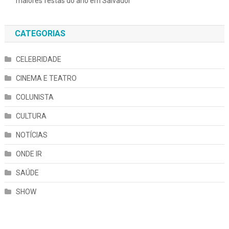
maiores festas do ano em Salvador
CATEGORIAS
CELEBRIDADE
CINEMA E TEATRO
COLUNISTA
CULTURA
NOTÍCIAS
ONDE IR
SAÚDE
SHOW