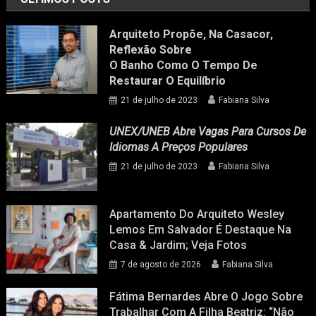
Arquiteto Propõe, Na Casacor,
Reflexão Sobre
O Banho Como O Tempo De
Restaurar O Equilíbrio
21 de julho de 2023
Fabiana Silva
UNEX/UNEB Abre Vagas Para Cursos De
Idiomas A Preços Populares
21 de julho de 2023
Fabiana Silva
Apartamento Do Arquiteto Wesley
Lemos Em Salvador É Destaque Na
Casa & Jardim; Veja Fotos
7 de agosto de 2026
Fabiana Silva
Fátima Bernardes Abre O Jogo Sobre
Trabalhar Com A Filha Beatriz: “Não