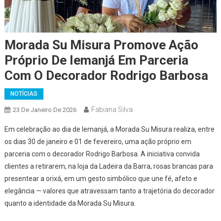
Morada Su Misura Promove Ação
Próprio De Iemanjá Em Parceria
Com O Decorador Rodrigo Barbosa
NOTÍCIAS
Fabiana Silva
23 De Janeiro De 2026
Em celebração ao dia de Iemanjá, a Morada Su Misura realiza, entre
os dias 30 de janeiro e 01 de fevereiro, uma ação próprio em
parceria com o decorador Rodrigo Barbosa. A iniciativa convida
clientes a retirarem, na loja da Ladeira da Barra, rosas brancas para
presentear a orixá, em um gesto simbólico que une fé, afeto e
elegância — valores que atravessam tanto a trajetória do decorador
quanto a identidade da Morada Su Misura.