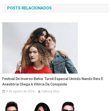
de
POSTS RELACIONADOS
Post
Festival De Inverno Bahia: Turnê Especial Unindo Nando Reis E
Anavitória Chega A Vitória Da Conquista
8 de agosto de 2024
Fabiana Silva