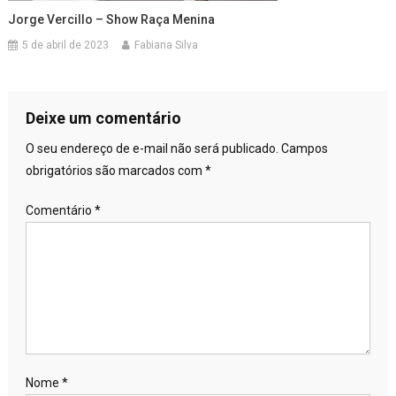
Jorge Vercillo – Show Raça Menina
5 de abril de 2023
Fabiana Silva
Deixe um comentário
O seu endereço de e-mail não será publicado.
Campos
obrigatórios são marcados com
*
Comentário
*
Nome
*