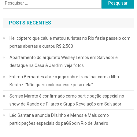
Pesquisar
por:
POSTS RECENTES
Helicóptero que caiu e matou turistas no Rio fazia passeio com
portas abertas e custou R$ 2.500
Apartamento do arquiteto Wesley Lemos em Salvador é
destaque na Casa & Jardim; veja fotos
Fátima Bernardes abre o jogo sobre trabalhar com a filha
Beatriz: “Não quero colocar esse peso nela”
Sorriso Maroto é confirmado como participação especial no
show de Xande de Pilares e Grupo Revelação em Salvador
Léo Santana anuncia Dilsinho e Menos é Mais como
participações especiais do paGGodin Rio de Janeiro