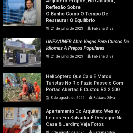
Arquiteto Propõe, Na Casacor,
Reflexão Sobre
O Banho Como O Tempo De
Restaurar O Equilíbrio
21 de julho de 2023
Fabiana Silva
UNEX/UNEB Abre Vagas Para Cursos De
Idiomas A Preços Populares
21 de julho de 2023
Fabiana Silva
Helicóptero Que Caiu E Matou
Turistas No Rio Fazia Passeio Com
Portas Abertas E Custou R$ 2.500
8 de agosto de 2026
Fabiana Silva
Apartamento Do Arquiteto Wesley
Lemos Em Salvador É Destaque Na
Casa & Jardim; Veja Fotos
7 de agosto de 2026
Fabiana Silva