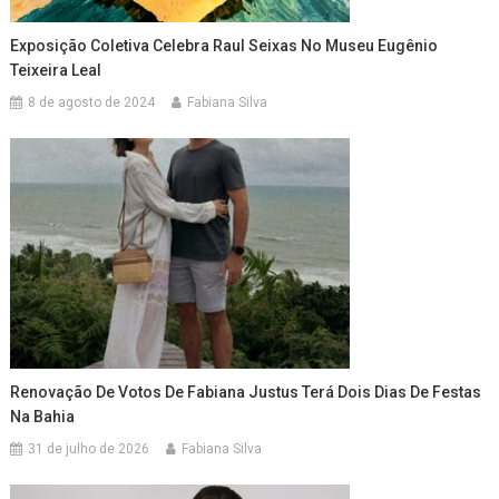
Exposição Coletiva Celebra Raul Seixas No Museu Eugênio
Teixeira Leal
8 de agosto de 2024
Fabiana Silva
Renovação De Votos De Fabiana Justus Terá Dois Dias De Festas
Na Bahia
31 de julho de 2026
Fabiana Silva