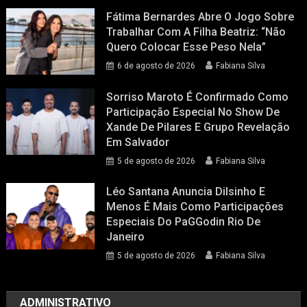
Fátima Bernardes Abre O Jogo Sobre
Trabalhar Com A Filha Beatriz: “Não
Quero Colocar Esse Peso Nela”
6 de agosto de 2026
Fabiana Silva
Sorriso Maroto É Confirmado Como
Participação Especial No Show De
Xande De Pilares E Grupo Revelação
Em Salvador
5 de agosto de 2026
Fabiana Silva
Léo Santana Anuncia Dilsinho E
Menos É Mais Como Participações
Especiais Do PaGGodin Rio De
Janeiro
5 de agosto de 2026
Fabiana Silva
ADMINISTRATIVO