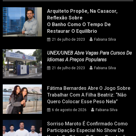
Arquiteto Propõe, Na Casacor,
Reflexão Sobre
O Banho Como O Tempo De
Restaurar O Equilíbrio
21 de julho de 2023
Fabiana Silva
UNEX/UNEB Abre Vagas Para Cursos De
Idiomas A Preços Populares
21 de julho de 2023
Fabiana Silva
Fátima Bernardes Abre O Jogo Sobre
Trabalhar Com A Filha Beatriz: “Não
Quero Colocar Esse Peso Nela”
6 de agosto de 2026
Fabiana Silva
Sorriso Maroto É Confirmado Como
Participação Especial No Show De