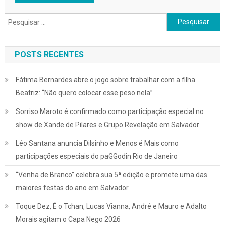
Pesquisar
por:
POSTS RECENTES
Fátima Bernardes abre o jogo sobre trabalhar com a filha
Beatriz: “Não quero colocar esse peso nela”
Sorriso Maroto é confirmado como participação especial no
show de Xande de Pilares e Grupo Revelação em Salvador
Léo Santana anuncia Dilsinho e Menos é Mais como
participações especiais do paGGodin Rio de Janeiro
“Venha de Branco” celebra sua 5ª edição e promete uma das
maiores festas do ano em Salvador
Toque Dez, É o Tchan, Lucas Vianna, André e Mauro e Adalto
Morais agitam o Capa Nego 2026