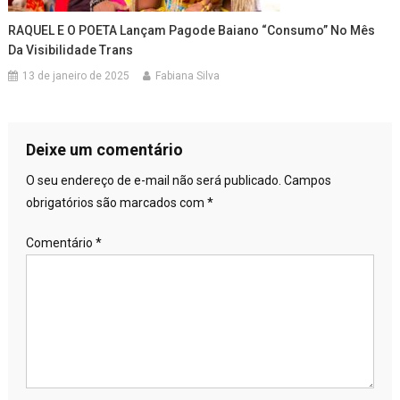
RAQUEL E O POETA Lançam Pagode Baiano “Consumo” No Mês
Da Visibilidade Trans
13 de janeiro de 2025
Fabiana Silva
Deixe um comentário
O seu endereço de e-mail não será publicado.
Campos
obrigatórios são marcados com
*
Comentário
*