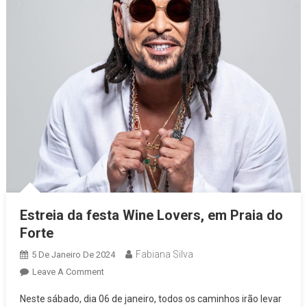
Estreia da festa Wine Lovers, em Praia do
Forte
Fabiana Silva
5 De Janeiro De 2024
On
Leave A Comment
Estreia
Neste sábado, dia 06 de janeiro, todos os caminhos irão levar
Da