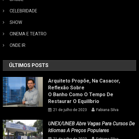
CELEBRIDADE
SHOW
CINEMA E TEATRO
ONDE IR
ÚLTIMOS POSTS
Arquiteto Propõe, Na Casacor,
Reflexão Sobre
O Banho Como O Tempo De
Restaurar O Equilíbrio
21 de julho de 2023
Fabiana Silva
UNEX/UNEB Abre Vagas Para Cursos De
Idiomas A Preços Populares
21 de julho de 2023
Fabiana Silva