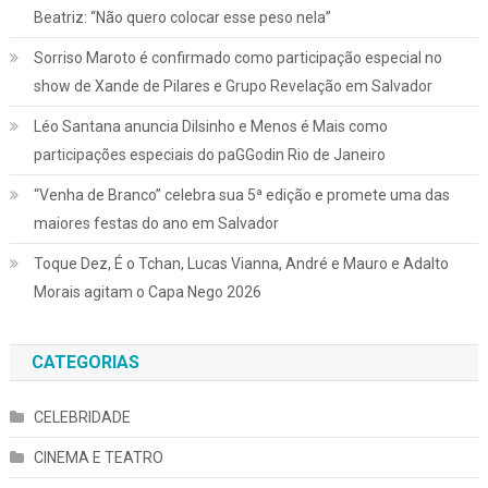
Beatriz: “Não quero colocar esse peso nela”
Sorriso Maroto é confirmado como participação especial no
show de Xande de Pilares e Grupo Revelação em Salvador
Léo Santana anuncia Dilsinho e Menos é Mais como
participações especiais do paGGodin Rio de Janeiro
“Venha de Branco” celebra sua 5ª edição e promete uma das
maiores festas do ano em Salvador
Toque Dez, É o Tchan, Lucas Vianna, André e Mauro e Adalto
Morais agitam o Capa Nego 2026
CATEGORIAS
CELEBRIDADE
CINEMA E TEATRO