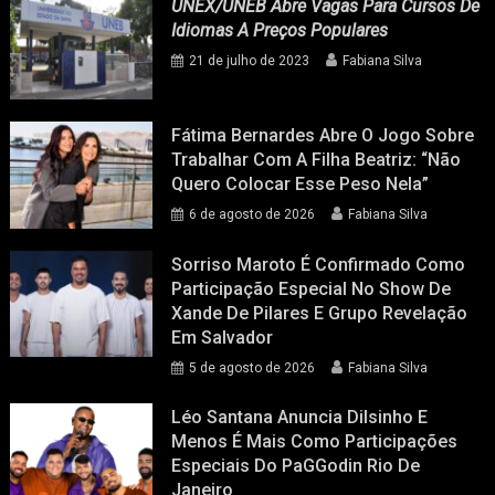
UNEX/UNEB Abre Vagas Para Cursos De
Idiomas A Preços Populares
21 de julho de 2023
Fabiana Silva
Fátima Bernardes Abre O Jogo Sobre
Trabalhar Com A Filha Beatriz: “Não
Quero Colocar Esse Peso Nela”
6 de agosto de 2026
Fabiana Silva
Sorriso Maroto É Confirmado Como
Participação Especial No Show De
Xande De Pilares E Grupo Revelação
Em Salvador
5 de agosto de 2026
Fabiana Silva
Léo Santana Anuncia Dilsinho E
Menos É Mais Como Participações
Especiais Do PaGGodin Rio De
Janeiro