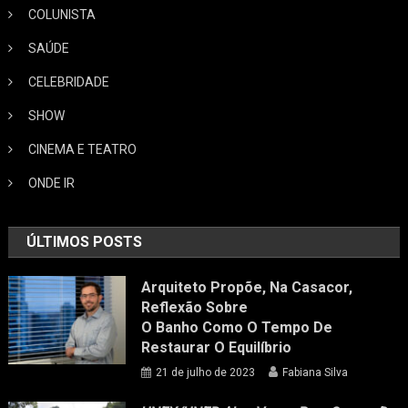
COLUNISTA
SAÚDE
CELEBRIDADE
SHOW
CINEMA E TEATRO
ONDE IR
ÚLTIMOS POSTS
Arquiteto Propõe, Na Casacor,
Reflexão Sobre
O Banho Como O Tempo De
Restaurar O Equilíbrio
21 de julho de 2023
Fabiana Silva