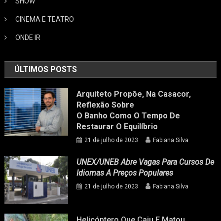
SHOW
CINEMA E TEATRO
ONDE IR
ÚLTIMOS POSTS
Arquiteto Propõe, Na Casacor,
Reflexão Sobre
O Banho Como O Tempo De
Restaurar O Equilíbrio
21 de julho de 2023
Fabiana Silva
UNEX/UNEB Abre Vagas Para Cursos De
Idiomas A Preços Populares
21 de julho de 2023
Fabiana Silva
Helicóptero Que Caiu E Matou