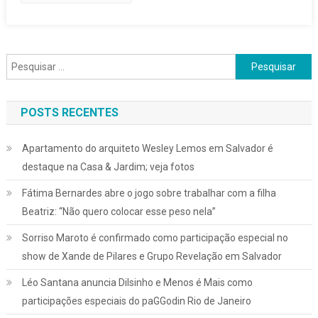
Homoafetivos,
Decide
STF
Pesquisar
por:
POSTS RECENTES
Apartamento do arquiteto Wesley Lemos em Salvador é
destaque na Casa & Jardim; veja fotos
Fátima Bernardes abre o jogo sobre trabalhar com a filha
Beatriz: “Não quero colocar esse peso nela”
Sorriso Maroto é confirmado como participação especial no
show de Xande de Pilares e Grupo Revelação em Salvador
Léo Santana anuncia Dilsinho e Menos é Mais como
participações especiais do paGGodin Rio de Janeiro