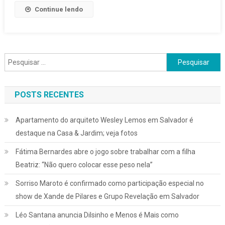
Avião
Continue lendo
Estão
No
São
João
Pesquisar
De
por:
Serrinha
2025
POSTS RECENTES
Apartamento do arquiteto Wesley Lemos em Salvador é
destaque na Casa & Jardim; veja fotos
Fátima Bernardes abre o jogo sobre trabalhar com a filha
Beatriz: “Não quero colocar esse peso nela”
Sorriso Maroto é confirmado como participação especial no
show de Xande de Pilares e Grupo Revelação em Salvador
Léo Santana anuncia Dilsinho e Menos é Mais como