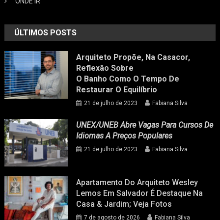
ONDE IR
ÚLTIMOS POSTS
Arquiteto Propõe, Na Casacor,
Reflexão Sobre
O Banho Como O Tempo De
Restaurar O Equilíbrio
21 de julho de 2023
Fabiana Silva
UNEX/UNEB Abre Vagas Para Cursos De
Idiomas A Preços Populares
21 de julho de 2023
Fabiana Silva
Apartamento Do Arquiteto Wesley
Lemos Em Salvador É Destaque Na
Casa & Jardim; Veja Fotos
7 de agosto de 2026
Fabiana Silva