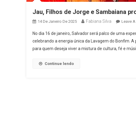
Jau, Filhos de Jorge e Sambaiana pr
Fabiana Silva
14 De Janeiro De 2025
Leave 
No dia 16 de janeiro, Salvador será palco de uma expe
celebrando a energia única da Lavagem do Bonfim. A 
para quem deseja viver a mistura de cultura, fé e músi
Continue lendo