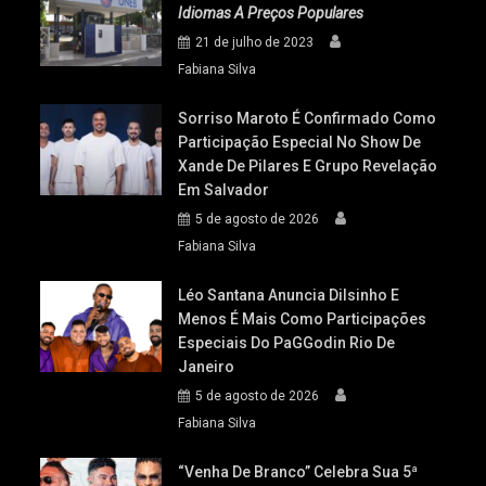
Idiomas A Preços Populares
21 de julho de 2023
Fabiana Silva
Sorriso Maroto É Confirmado Como
Participação Especial No Show De
Xande De Pilares E Grupo Revelação
Em Salvador
5 de agosto de 2026
Fabiana Silva
Léo Santana Anuncia Dilsinho E
Menos É Mais Como Participações
Especiais Do PaGGodin Rio De
Janeiro
5 de agosto de 2026
Fabiana Silva
“Venha De Branco” Celebra Sua 5ª