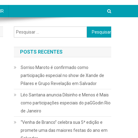
IR
Pesquisar
por:
POSTS RECENTES
Sorriso Maroto é confirmado como
participação especial no show de Xande de
Pilares e Grupo Revelação em Salvador
Léo Santana anuncia Dilsinho e Menos é Mais
como participações especiais do paGGodin Rio
de Janeiro
“Venha de Branco” celebra sua 5ª edição e
promete uma das maiores festas do ano em