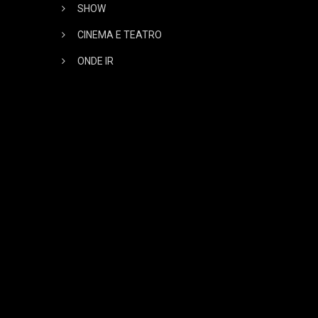
SHOW
CINEMA E TEATRO
ONDE IR