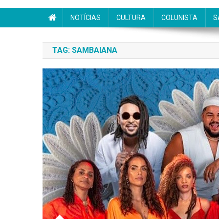
NOTÍCIAS
CULTURA
COLUNISTA
S
TAG:
SAMBAIANA