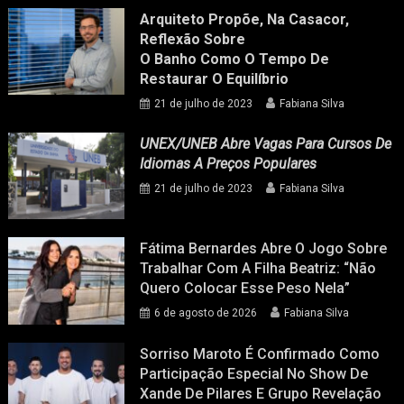
Arquiteto Propõe, Na Casacor,
Reflexão Sobre
O Banho Como O Tempo De
Restaurar O Equilíbrio
21 de julho de 2023
Fabiana Silva
UNEX/UNEB Abre Vagas Para Cursos De
Idiomas A Preços Populares
21 de julho de 2023
Fabiana Silva
Fátima Bernardes Abre O Jogo Sobre
Trabalhar Com A Filha Beatriz: “Não
Quero Colocar Esse Peso Nela”
6 de agosto de 2026
Fabiana Silva
Sorriso Maroto É Confirmado Como
Participação Especial No Show De
Xande De Pilares E Grupo Revelação