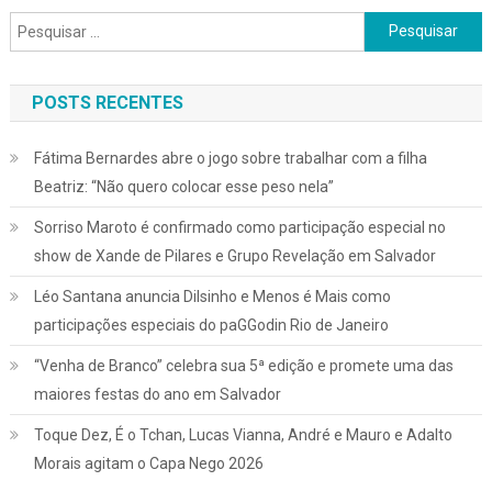
Pesquisar
por:
POSTS RECENTES
Fátima Bernardes abre o jogo sobre trabalhar com a filha
Beatriz: “Não quero colocar esse peso nela”
Sorriso Maroto é confirmado como participação especial no
show de Xande de Pilares e Grupo Revelação em Salvador
Léo Santana anuncia Dilsinho e Menos é Mais como
participações especiais do paGGodin Rio de Janeiro
“Venha de Branco” celebra sua 5ª edição e promete uma das
maiores festas do ano em Salvador
Toque Dez, É o Tchan, Lucas Vianna, André e Mauro e Adalto
Morais agitam o Capa Nego 2026