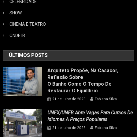
CELEBRIDADE
SHOW
CINEMA E TEATRO
ONDE IR
ÚLTIMOS POSTS
Arquiteto Propõe, Na Casacor,
Reflexão Sobre
O Banho Como O Tempo De
Restaurar O Equilíbrio
21 de julho de 2023
Fabiana Silva
UNEX/UNEB Abre Vagas Para Cursos De
Idiomas A Preços Populares
21 de julho de 2023
Fabiana Silva