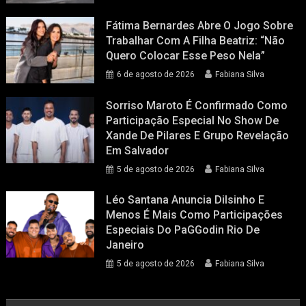
Fátima Bernardes Abre O Jogo Sobre
Trabalhar Com A Filha Beatriz: “Não
Quero Colocar Esse Peso Nela”
6 de agosto de 2026
Fabiana Silva
Sorriso Maroto É Confirmado Como
Participação Especial No Show De
Xande De Pilares E Grupo Revelação
Em Salvador
5 de agosto de 2026
Fabiana Silva
Léo Santana Anuncia Dilsinho E
Menos É Mais Como Participações
Especiais Do PaGGodin Rio De
Janeiro
5 de agosto de 2026
Fabiana Silva