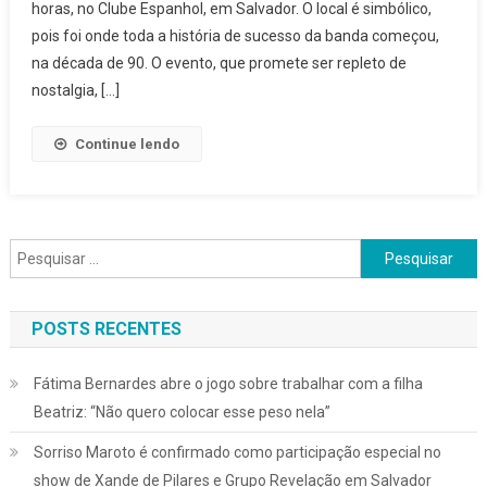
horas, no Clube Espanhol, em Salvador. O local é simbólico,
De
pois foi onde toda a história de sucesso da banda começou,
Turnê
Comemorativa:
na década de 90. O evento, que promete ser repleto de
É
nostalgia, […]
O
Tchan
Continue lendo
30
Anos
Pesquisar
por:
POSTS RECENTES
Fátima Bernardes abre o jogo sobre trabalhar com a filha
Beatriz: “Não quero colocar esse peso nela”
Sorriso Maroto é confirmado como participação especial no
show de Xande de Pilares e Grupo Revelação em Salvador