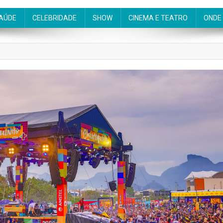
AÚDE
CELEBRIDADE
SHOW
CINEMA E TEATRO
ONDE 