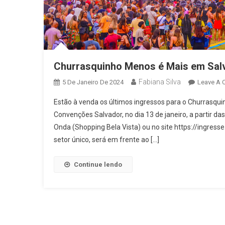
Churrasquinho Menos é Mais em Sal
Fabiana Silva
5 De Janeiro De 2024
Leave A
Estão à venda os últimos ingressos para o Churrasqu
Convenções Salvador, no dia 13 de janeiro, a partir d
Onda (Shopping Bela Vista) ou no site https://ingre
setor único, será em frente ao […]
Continue lendo