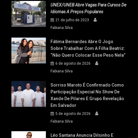
UNEX/UNEB Abre Vagas Para Cursos De
Idiomas A Preços Populares
21 de julho de 2023
Fabiana Silva
Fátima Bernardes Abre O Jogo
Sobre Trabalhar Com A Filha Beatriz:
“Não Quero Colocar Esse Peso Nela”
6 de agosto de 2026
Fabiana Silva
Sorriso Maroto É Confirmado Como
Participação Especial No Show De
Xande De Pilares E Grupo Revelação
Em Salvador
5 de agosto de 2026
Fabiana Silva
Léo Santana Anuncia Dilsinho E