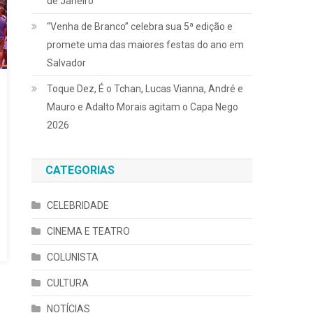
de Janeiro
“Venha de Branco” celebra sua 5ª edição e
promete uma das maiores festas do ano em
Salvador
Toque Dez, É o Tchan, Lucas Vianna, André e
Mauro e Adalto Morais agitam o Capa Nego
2026
CATEGORIAS
CELEBRIDADE
CINEMA E TEATRO
COLUNISTA
CULTURA
NOTÍCIAS