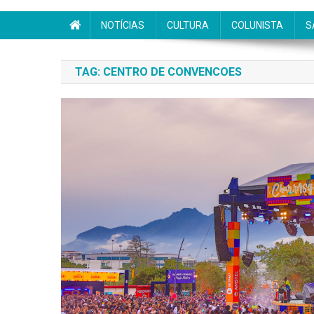
NOTÍCIAS
CULTURA
COLUNISTA
S
TAG:
CENTRO DE CONVENCOES